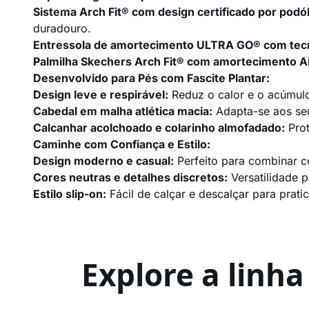
Sistema Arch Fit® com design certificado por podó
duradouro.
Entressola de amortecimento ULTRA GO® com tecn
Palmilha Skechers Arch Fit® com amortecimento 
Desenvolvido para Pés com Fascite Plantar:
Design leve e respirável:
Reduz o calor e o acúmul
Cabedal em malha atlética macia:
Adapta-se aos seu
Calcanhar acolchoado e colarinho almofadado:
Prot
Caminhe com Confiança e Estilo:
Design moderno e casual:
Perfeito para combinar c
Cores neutras e detalhes discretos:
Versatilidade 
Estilo slip-on:
Fácil de calçar e descalçar para pratic
Explore a linh