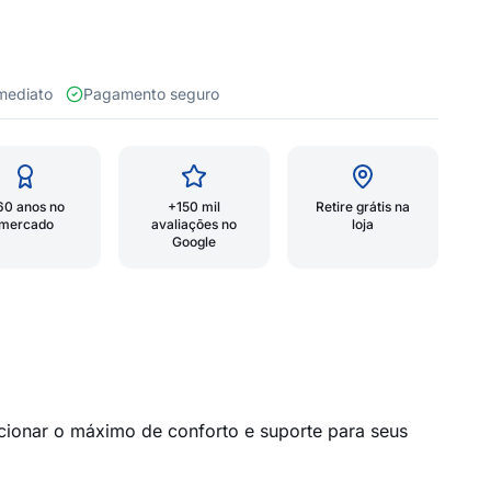
 imediato
Pagamento seguro
60 anos no
+150 mil
Retire grátis na
mercado
avaliações no
loja
Google
cionar o máximo de conforto e suporte para seus