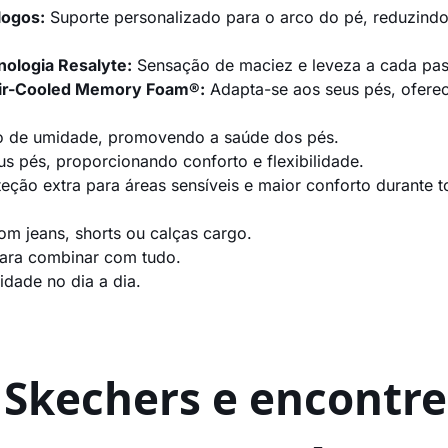
logos:
Suporte personalizado para o arco do pé, reduzindo 
ologia Resalyte:
Sensação de maciez e leveza a cada pas
Air-Cooled Memory Foam®:
Adapta-se aos seus pés, oferec
o de umidade, promovendo a saúde dos pés.
s pés, proporcionando conforto e flexibilidade.
eção extra para áreas sensíveis e maior conforto durante t
om jeans, shorts ou calças cargo.
para combinar com tudo.
idade no dia a dia.
a Skechers e encontre