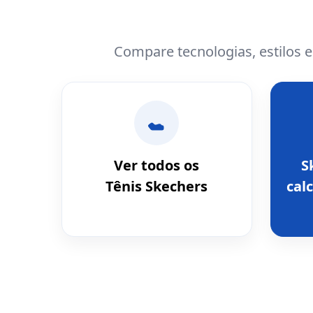
Compare tecnologias, estilos 
Ver todos os
S
Tênis Skechers
calc