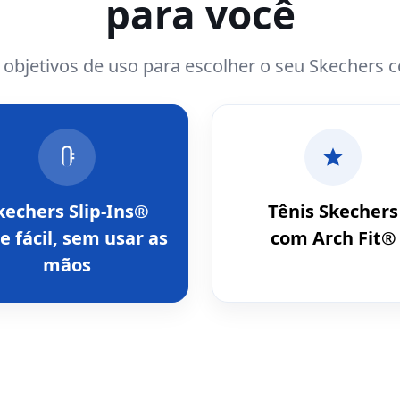
para você
e objetivos de uso para escolher o seu Skechers 
kechers Slip-Ins®
Tênis Skechers
e fácil, sem usar as
com Arch Fit®
mãos