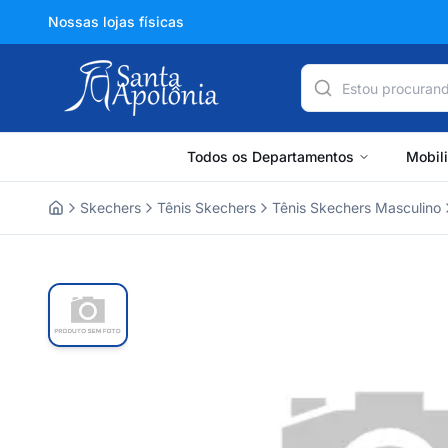
Nossas lojas físicas
Todos os Departamentos
Mobil
Skechers
Tênis Skechers
Tênis Skechers Masculino
Home