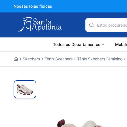
Nossas lojas físicas
Todos os Departamentos
Mobil
Skechers
Tênis Skechers
Tênis Skechers Feminino
Home