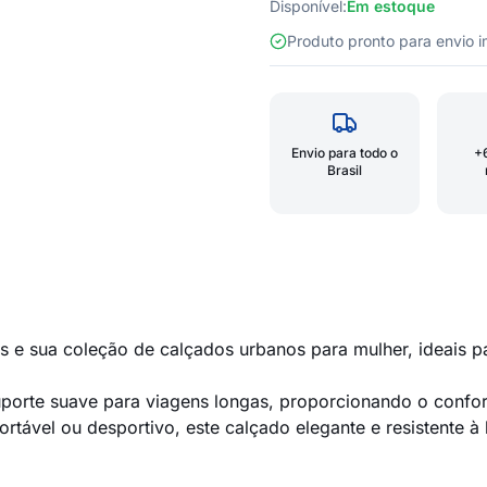
Disponível:
Em estoque
Produto pronto para envio
Envio para todo o
+
Brasil
s e sua coleção de calçados urbanos para mulher, ideais pa
uporte suave para viagens longas, proporcionando o confo
ortável ou desportivo, este calçado elegante e resistente 