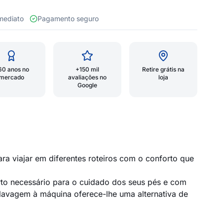
 imediato
Pagamento seguro
60 anos no
+150 mil
Retire grátis na
mercado
avaliações no
loja
Google
ra viajar em diferentes roteiros com o conforto que
rto necessário para o cuidado dos seus pés e com
à lavagem à máquina oferece-lhe uma alternativa de