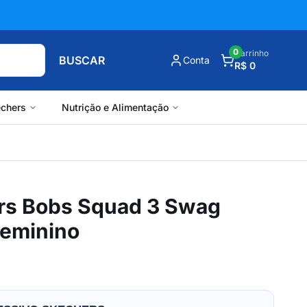
0
Carrinho
BUSCAR
Conta
R$ 0
chers
Nutrição e Alimentação
rs Bobs Squad 3 Swag
Feminino