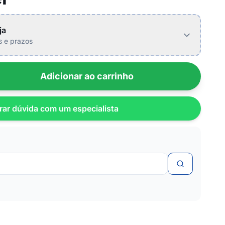
ja
is e prazos
Adicionar ao carrinho
rar dúvida com um especialista