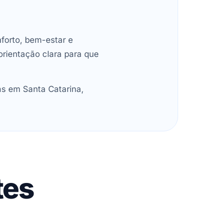
forto, bem-estar e
orientação clara para que
as em Santa Catarina,
tes