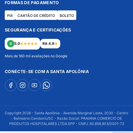
FORMAS DE PAGAMENTO
PIX
CARTÃO DE CRÉDITO
BOLETO
SEGURANÇA E CERTIFICAÇÕES
G
5.0
RA 4.9
Mais de 160 mil avaliações no Google
CONECTE-SE COM A SANTA APOLÔNIA
Copyright 2026 - Santa Apolônia - Avenida Marginal Leste, 2030 - Centro
- Balneário Camboriú/SC - Razão Social: PRAIANA COMERCIO DE
PRODUTOS HOSPITALARES LTDA EPP - CNPJ: 82.858.903/0001-72