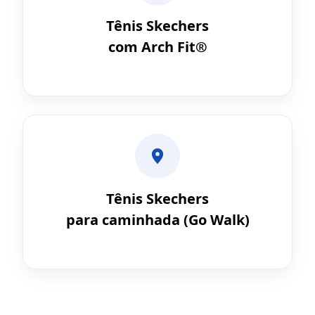
Tênis Skechers
com Arch Fit®
Tênis Skechers
para caminhada (Go Walk)