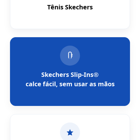
Tênis Skechers
Skechers Slip-Ins®
calce fácil, sem usar as mãos