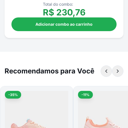
Total do combo:
R$
230,76
Adicionar combo ao carrinho
Recomendamos para Você
-35%
-11%