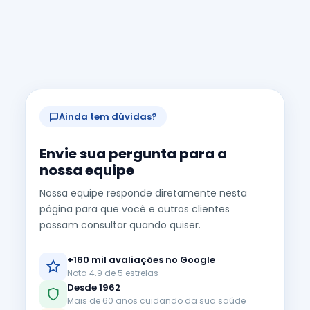
Ainda tem dúvidas?
Envie sua pergunta para a
nossa equipe
Nossa equipe responde diretamente nesta
página para que você e outros clientes
possam consultar quando quiser.
+160 mil avaliações no Google
Nota 4.9 de 5 estrelas
Desde 1962
Mais de 60 anos cuidando da sua saúde