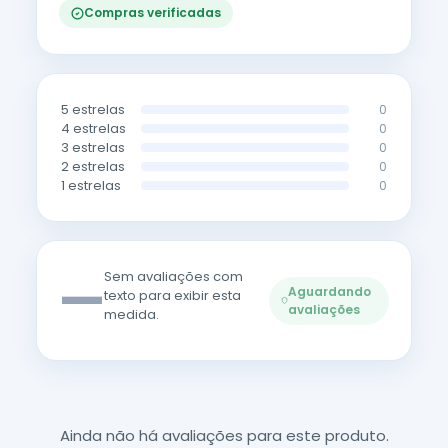
Compras verificadas
5 estrelas
0
4 estrelas
0
3 estrelas
0
2 estrelas
0
1 estrelas
0
—
Sem avaliações com
Aguardando
texto para exibir esta
avaliações
medida.
Ainda não há avaliações para este produto.