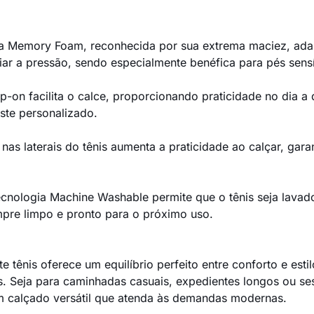
a Memory Foam, reconhecida por sua extrema maciez, ada
viar a pressão, sendo especialmente benéfica para pés sensí
p-on facilita o calce, proporcionando praticidade no dia a
ste personalizado.
nas laterais do tênis aumenta a praticidade ao calçar, ga
ecnologia Machine Washable permite que o tênis seja lavad
mpre limpo e pronto para o próximo uso.
te tênis oferece um equilíbrio perfeito entre conforto e est
s. Seja para caminhadas casuais, expedientes longos ou se
 calçado versátil que atenda às demandas modernas.