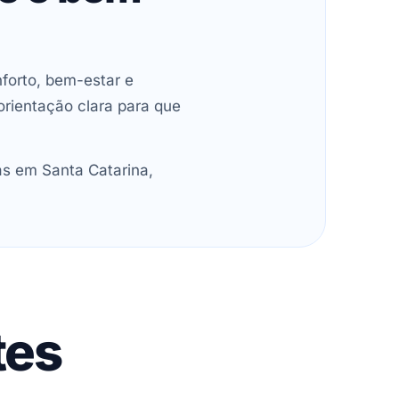
forto, bem-estar e
orientação clara para que
as em Santa Catarina,
tes