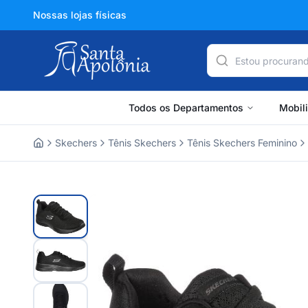
Nossas lojas físicas
Todos os Departamentos
Mobil
Skechers
Tênis Skechers
Tênis Skechers Feminino
Home