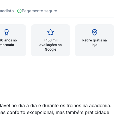
 imediato
Pagamento seguro
60 anos no
+150 mil
Retire grátis na
mercado
avaliações no
loja
Google
vel no dia a dia e durante os treinos na academia.
as conforto excepcional, mas também praticidade