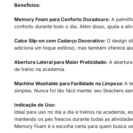
Benefícios:
Memory Foam para Conforto Duradouro:
A palmilh
conforto durante todo o dia. Além disso, ajuda a ali
Calce Slip-on com Cadarço Decorativo:
O design sli
adiciona um toque estiloso, mas também oferece aju
Abertura Lateral para Maior Praticidade:
A abertura 
de treino na academia.
Machine Washable para Facilidade na Limpeza:
A t
simples. Nunca foi tão fácil manter seu Skechers se
Indicação de Uso:
Ideal para uso no dia a dia e treinos na academia, es
mantendo os pés frescos durante todas as atividade
Memory Foam é a escolha certa para quem busca um