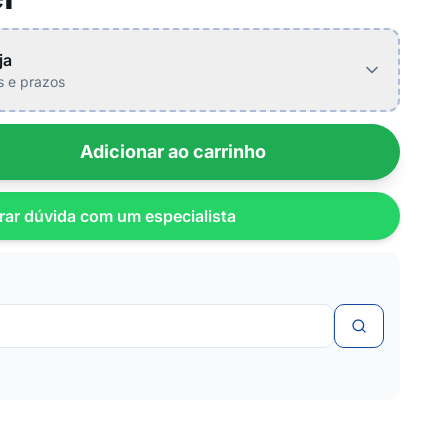
ja
is e prazos
Adicionar ao carrinho
rar dúvida com um especialista