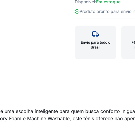
Disponível:
Em estoque
Produto pronto para envio
Envio para todo o
+
Brasil
uma escolha inteligente para quem busca conforto inigualá
y Foam e Machine Washable, este tênis oferece não apen