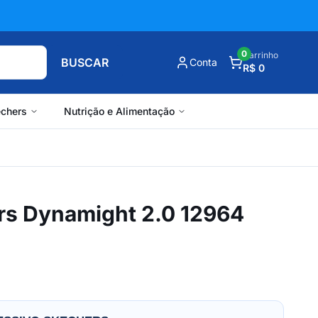
0
Carrinho
BUSCAR
Conta
R$ 0
chers
Nutrição e Alimentação
rs Dynamight 2.0 12964