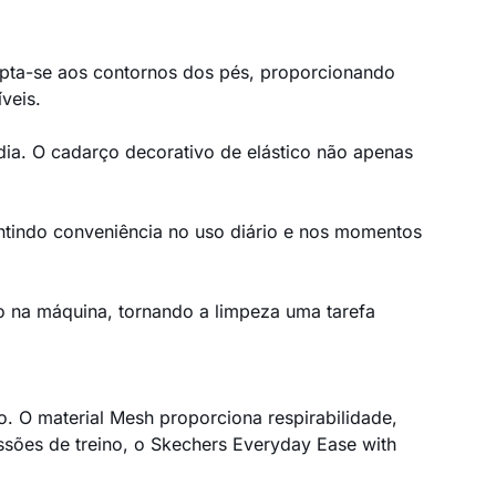
pta-se aos contornos dos pés, proporcionando
veis.
 dia. O cadarço decorativo de elástico não apenas
rantindo conveniência no uso diário e nos momentos
o na máquina, tornando a limpeza uma tarefa
ilo. O material Mesh proporciona respirabilidade,
ssões de treino, o Skechers Everyday Ease with