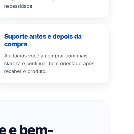
necessidade.
Suporte antes e depois da
compra
Ajudamos você a comprar com mais
clareza e continuar bem orientado após
receber o produto.
de e bem-