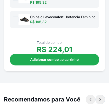
R$ 195,32
Chinelo Levecomfort Hortencia Feminino
R$ 195,32
Total do combo:
R$
224,01
Adicionar combo ao carrinho
Recomendamos para Você