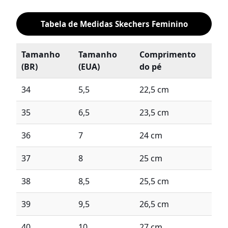
Tabela de Medidas Skechers Feminino
Tamanho
Tamanho
Comprimento
(BR)
(EUA)
do pé
34
5,5
22,5 cm
35
6,5
23,5 cm
36
7
24 cm
37
8
25 cm
38
8,5
25,5 cm
39
9,5
26,5 cm
40
10
27 cm