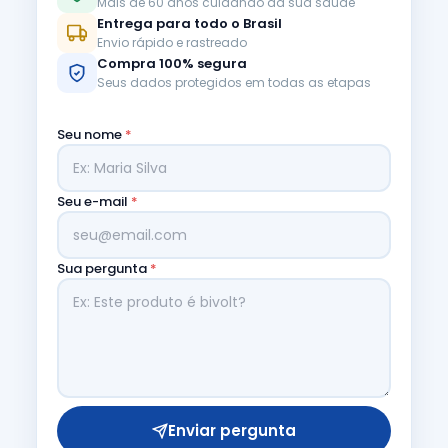
Mais de 60 anos cuidando da sua saúde
Entrega para todo o Brasil
Envio rápido e rastreado
Compra 100% segura
Seus dados protegidos em todas as etapas
Seu nome
*
Seu e-mail
*
Sua pergunta
*
Enviar pergunta