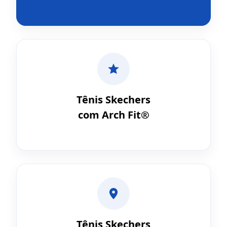
Tênis Skechers
com Arch Fit®
Tênis Skechers