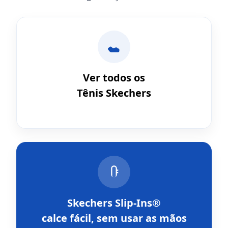
Ver todos os
Tênis Skechers
Skechers Slip-Ins®
calce fácil, sem usar as mãos