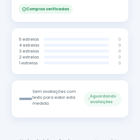
Compras verificadas
5 estrelas
0
4 estrelas
0
3 estrelas
0
2 estrelas
0
1 estrelas
0
—
Sem avaliações com
Aguardando
texto para exibir esta
avaliações
medida.