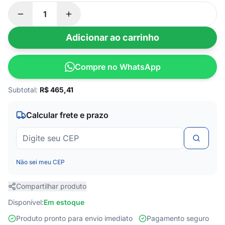
Adicionar ao carrinho
Compre no WhatsApp
Subtotal:
R$
465,41
Calcular frete e prazo
Não sei meu CEP
Compartilhar produto
Disponível:
Em estoque
Produto pronto para envio imediato
Pagamento seguro