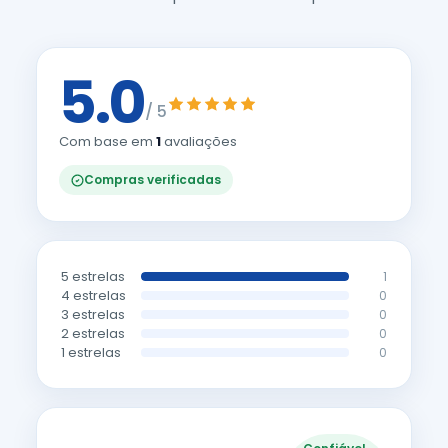
5.0
/ 5
Com base em
1
avaliações
Compras verificadas
5 estrelas
1
4 estrelas
0
3 estrelas
0
2 estrelas
0
1 estrelas
0