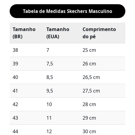
Tabela de Medidas Skechers Masculino
Tamanho
Tamanho
Comprimento
(BR)
(EUA)
do pé
38
7
25 cm
39
7,5
26 cm
40
8,5
26,5 cm
41
9,5
27,5 cm
42
10
28 cm
43
11
29 cm
44
12
30 cm