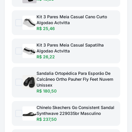
Kit 3 Pares Meia Casual Cano Curto
Algodao Actvitta
R$ 25,46
Kit 3 Pares Meia Casual Sapatilha
Algodao Actvitta
R$ 26,22
Sandalia Ortopédica Para Esporão De
Calcâneo Ortho Pauher Fly Feet Nuvem
Unissex
R$ 180,50
Chinelo Skechers Go Consistent Sandal
Synthwave 229035br Masculino
R$ 237,50