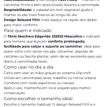
calcanhar firme e bem posicionado durante a caminhada.
Respirabilidade:
o cabedal em knit respirável ajuda a
manter os pés mais frescos ao longo do dia.
Design Relaxed Fit®:
mais espaço na região dos dedos
para maior conforto.
Para quem é indicado
O
Tênis Skechers Edgeride 232932 Masculino
é indicado
para homens que buscam
conforto prolongado,
facilidade para calçar e suporte ao caminhar
. Ideal para
quem sofre com dores nos pés, calcanhar, esporão de
calcâneo ou fascite plantar, além de ser excelente para uso
diário e caminhadas leves.
Como usar no dia a dia
Calce sem usar as mãos graças ao sistema Slip-ins®.
Utilize em caminhadas leves, trabalho ou rotina urbana.
Combine com looks esportivos ou casuais.
Após o uso, mantenha em local arejado para melhor
conservação.
Como escolher o tamanho ideal
Escolha o tamanho habitual. O design Relaxed Fit® e o