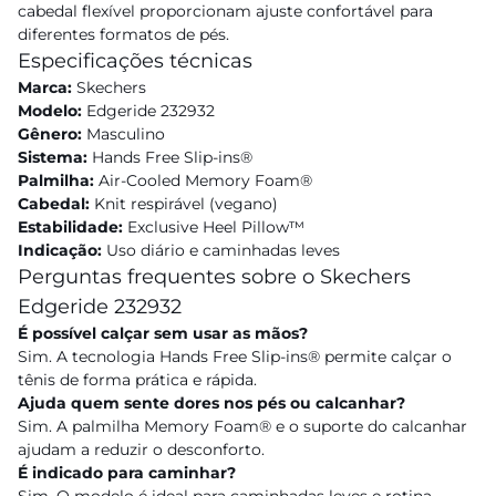
cabedal flexível proporcionam ajuste confortável para
diferentes formatos de pés.
Especificações técnicas
Marca:
Skechers
Modelo:
Edgeride 232932
Gênero:
Masculino
Sistema:
Hands Free Slip-ins®
Palmilha:
Air-Cooled Memory Foam®
Cabedal:
Knit respirável (vegano)
Estabilidade:
Exclusive Heel Pillow™
Indicação:
Uso diário e caminhadas leves
Perguntas frequentes sobre o Skechers
Edgeride 232932
É possível calçar sem usar as mãos?
Sim. A tecnologia Hands Free Slip-ins® permite calçar o
tênis de forma prática e rápida.
Ajuda quem sente dores nos pés ou calcanhar?
Sim. A palmilha Memory Foam® e o suporte do calcanhar
ajudam a reduzir o desconforto.
É indicado para caminhar?