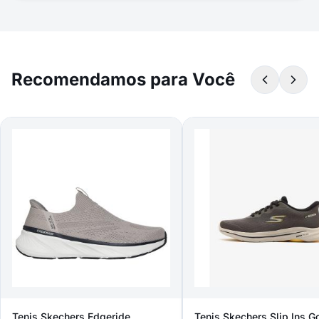
Recomendamos para Você
Tenis Skechers Edgeride
Tenis Skechers Slip Ins G