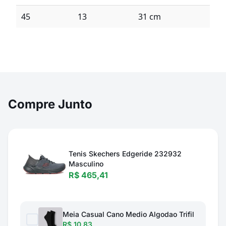
45
13
31 cm
Compre Junto
Tenis Skechers Edgeride 232932
Masculino
R$ 465,41
Meia Casual Cano Medio Algodao Trifil
R$ 10,83