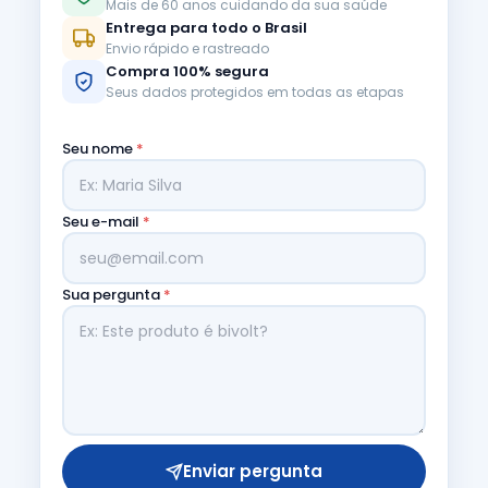
Mais de 60 anos cuidando da sua saúde
Entrega para todo o Brasil
Envio rápido e rastreado
Compra 100% segura
Seus dados protegidos em todas as etapas
Seu nome
*
Seu e-mail
*
Sua pergunta
*
Enviar pergunta