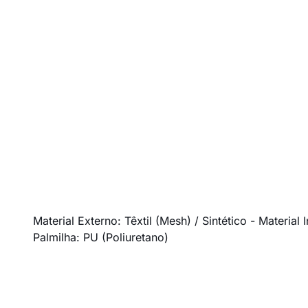
Material Externo: Têxtil (Mesh) / Sintético - Materi
Palmilha: PU (Poliuretano)