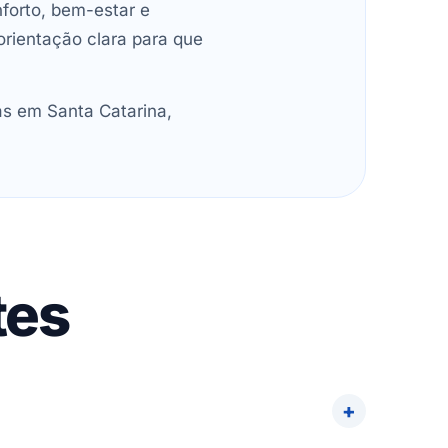
forto, bem-estar e
orientação clara para que
as em Santa Catarina,
tes