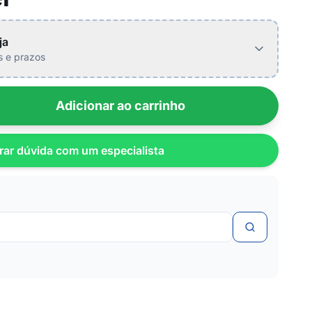
ja
is e prazos
Adicionar ao carrinho
rar dúvida com um especialista