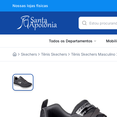
Nossas lojas físicas
Todos os Departamentos
Mobil
Skechers
Tênis Skechers
Tênis Skechers Masculino
Home