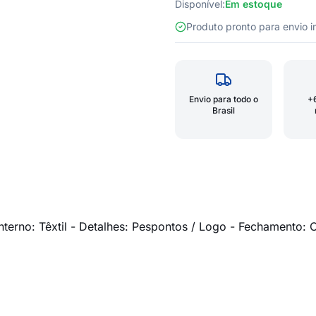
Disponível:
Em estoque
Produto pronto para envio
Envio para todo o
+
Brasil
al Interno: Têxtil - Detalhes: Pespontos / Logo - Fechamento