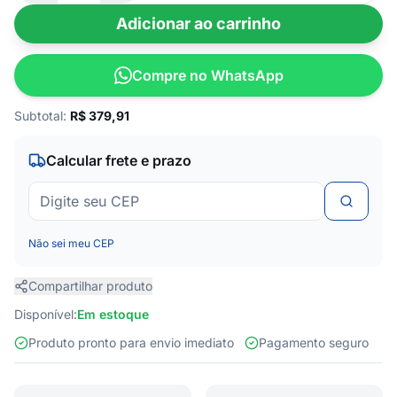
Adicionar ao carrinho
Compre no WhatsApp
Subtotal:
R$
379,91
Calcular frete e prazo
Não sei meu CEP
Compartilhar produto
Disponível:
Em estoque
Produto pronto para envio imediato
Pagamento seguro