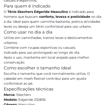
casuais e esportivos.
Para quem é indicado
O
Tênis Skechers Edgeride Masculino
é indicado para
homens que buscam
conforto, leveza e praticidade
no dia
a dia. Ideal para quem caminha bastante, pratica atividades
leves ou deseja um tênis confortável para uso urbano.
Como usar no dia a dia
Utilize em caminhadas, treinos leves e deslocamentos
urbanos.
Combine com roupas esportivas ou casuais.
Indicado para uso prolongado ao longo do dia.
Após o uso, mantenha em local arejado para melhor
conservação.
Como escolher o tamanho ideal
Escolha o tamanho que você normalmente utiliza. O
cabedal em mesh flexível contribui para um ajuste
confortável ao pé.
Especificações técnicas
Marca:
Skechers
Modelo:
Edgeride 232836
Gênero:
Masculino