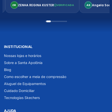
confortável. Perfeito!
ZENHA REGINA KUSTER
Angela Soa
ZR
VERIFICADA
AS
INSTITUCIONAL
Nossas lojas e horários
Sobre a Santa Apolônia
Blog
Como escolher a meia de compressão
Aluguel de Equipamentos
Cuidado Domiciliar
Tecnologias Skechers
AJUDA