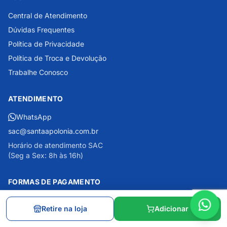
Central de Atendimento
Dúvidas Frequentes
Política de Privacidade
Política de Troca e Devolução
Trabalhe Conosco
ATENDIMENTO
WhatsApp
sac@santaapolonia.com.br
Horário de atendimento SAC
(Seg a Sex: 8h às 16h)
FORMAS DE PAGAMENTO
PIX
CARTÃO DE CRÉDITO
BOLETO
Retire na loja
Adicionar