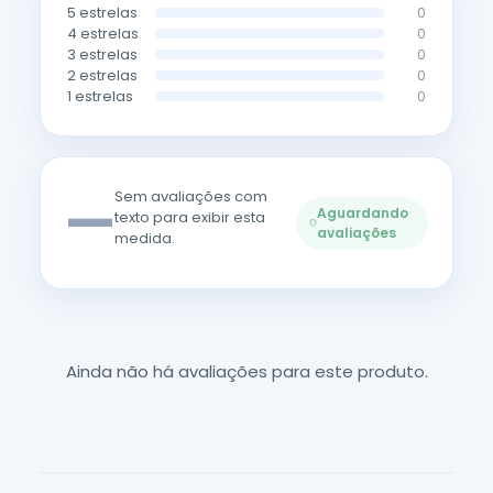
5 estrelas
0
4 estrelas
0
3 estrelas
0
2 estrelas
0
1 estrelas
0
—
Sem avaliações com
Aguardando
texto para exibir esta
avaliações
medida.
Ainda não há avaliações para este produto.