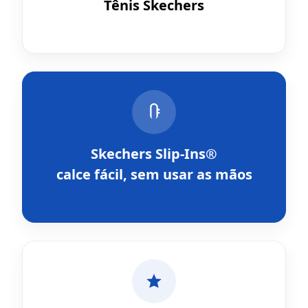
Tênis Skechers
Skechers Slip-Ins®
calce fácil, sem usar as mãos