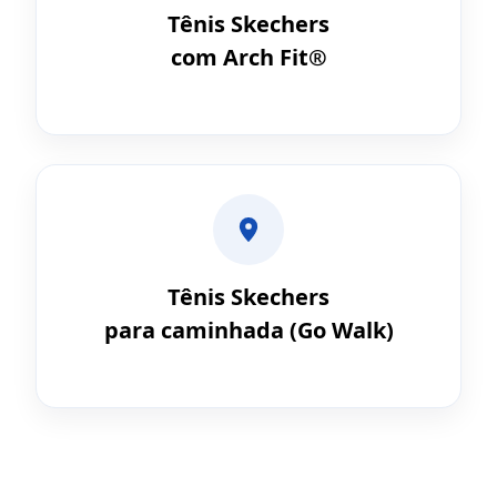
Tênis Skechers
com Arch Fit®
Tênis Skechers
para caminhada (Go Walk)