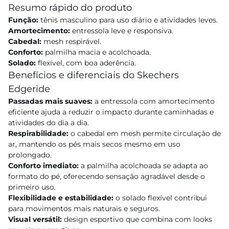
Resumo rápido do produto
Função:
tênis masculino para uso diário e atividades leves.
Amortecimento:
entressola leve e responsiva.
Cabedal:
mesh respirável.
Conforto:
palmilha macia e acolchoada.
Solado:
flexível, com boa aderência.
Benefícios e diferenciais do Skechers
Edgeride
Passadas mais suaves:
a entressola com amortecimento
eficiente ajuda a reduzir o impacto durante caminhadas e
atividades do dia a dia.
Respirabilidade:
o cabedal em mesh permite circulação de
ar, mantendo os pés mais secos mesmo em uso
prolongado.
Conforto imediato:
a palmilha acolchoada se adapta ao
formato do pé, oferecendo sensação agradável desde o
primeiro uso.
Flexibilidade e estabilidade:
o solado flexível contribui
para movimentos mais naturais e seguros.
Visual versátil:
design esportivo que combina com looks