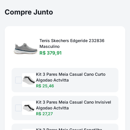
Compre Junto
Tenis Skechers Edgeride 232836
Masculino
R$ 379,91
Kit 3 Pares Meia Casual Cano Curto
Algodao Actvitta
R$ 25,46
Kit 3 Pares Meia Casual Cano Invisivel
Algodao Actvitta
R$ 27,27
Kit 3 Pares Meia Casual Sapatilha