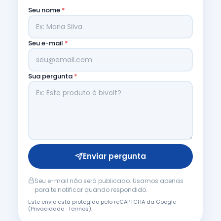
Seu nome
*
Seu e-mail
*
Sua pergunta
*
Enviar pergunta
Seu e-mail não será publicado. Usamos apenas
para te notificar quando respondido.
Este envio está protegido pelo reCAPTCHA da Google
(
Privacidade
·
Termos
).