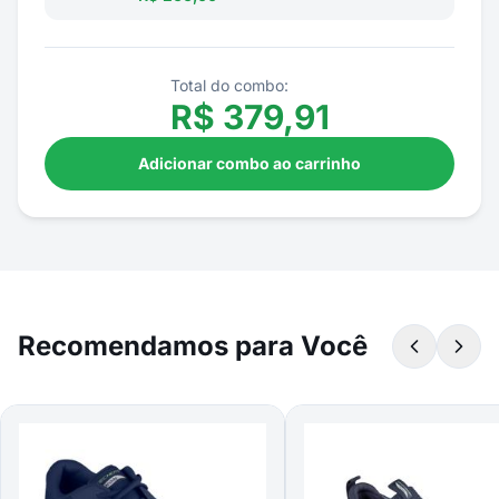
Total do combo:
R$
379,91
Adicionar combo ao carrinho
Recomendamos para Você