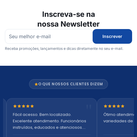
Inscreva-se na
nossa Newsletter
Inscrever
Receba promoções, lançamentos e dicas diretamente no seu e-mail.
O QUE NOSSOS CLIENTES DIZEM
Nota 5 de 5 estrelas
Nota 5 de 5 es
Fácil acesso. Bem localizado.
Ótimo atendime
Excelente atendimento. Funcionários
variedades de p
instruídos, educados e atenciosos.
Ambiente arejado, espaçoso e