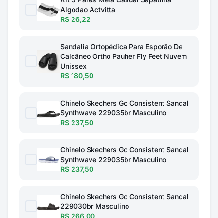
Algodao Actvitta
R$ 26,22
Sandalia Ortopédica Para Esporão De
Calcâneo Ortho Pauher Fly Feet Nuvem
Unissex
R$ 180,50
Chinelo Skechers Go Consistent Sandal
Synthwave 229035br Masculino
R$ 237,50
Chinelo Skechers Go Consistent Sandal
Synthwave 229035br Masculino
R$ 237,50
Chinelo Skechers Go Consistent Sandal
229030br Masculino
R$ 266,00