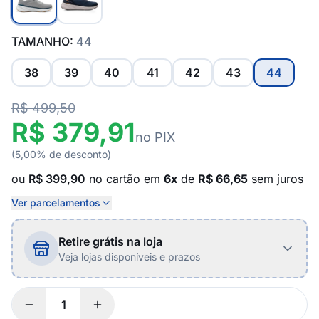
TAMANHO:
44
38
39
40
41
42
43
44
R$ 499,50
R$ 379,91
no PIX
(5,00% de desconto)
ou
R$ 399,90
no cartão em
6x
de
R$ 66,65
sem juros
Ver parcelamentos
Retire grátis na loja
Veja lojas disponíveis e prazos