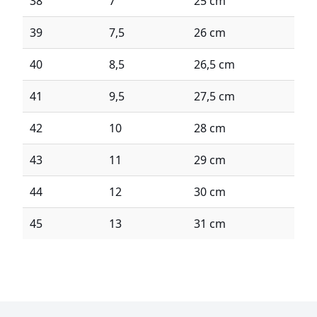
38
7
25 cm
39
7,5
26 cm
40
8,5
26,5 cm
41
9,5
27,5 cm
42
10
28 cm
43
11
29 cm
44
12
30 cm
45
13
31 cm