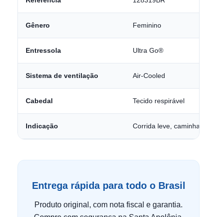
Referência
128319BR
Gênero
Feminino
Entressola
Ultra Go®
Sistema de ventilação
Air-Cooled
Cabedal
Tecido respirável
Indicação
Corrida leve, caminhada e 
Entrega rápida para todo o Brasil
Produto original, com nota fiscal e garantia.