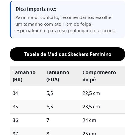
Dica importante:
Para maior conforto, recomendamos escolher
um tamanho com até 1 cm de folga,
especialmente para uso prolongado ou corrida.
Tabela de Medidas Skechers Feminino
Tamanho
Tamanho
Comprimento
(BR)
(EUA)
do pé
34
5,5
22,5 cm
35
6,5
23,5 cm
36
7
24 cm
37
8
25 cm