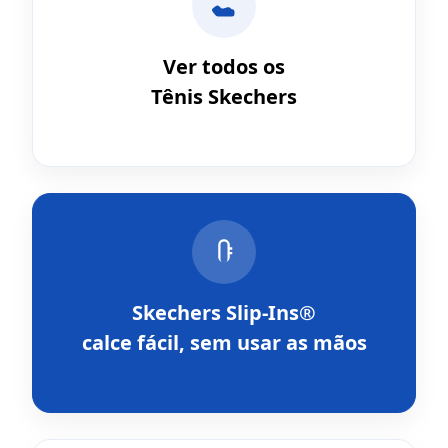
Ver todos os
Tênis Skechers
Skechers Slip-Ins®
calce fácil, sem usar as mãos