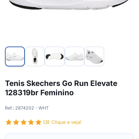
Tenis Skechers Go Run Elevate
128319br Feminino
Ref.: 2874202 - WHT
(3)
Clique e veja!