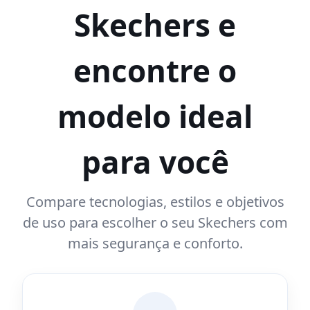
Skechers e
encontre o
modelo ideal
para você
Compare tecnologias, estilos e objetivos
de uso para escolher o seu Skechers com
mais segurança e conforto.