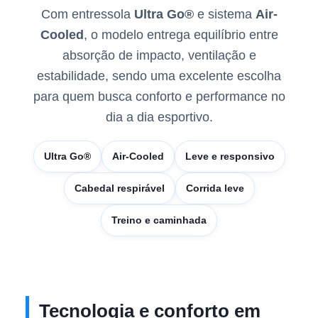
Com entressola
Ultra Go®
e sistema
Air-
Cooled
, o modelo entrega equilíbrio entre
absorção de impacto, ventilação e
estabilidade, sendo uma excelente escolha
para quem busca conforto e performance no
dia a dia esportivo.
Ultra Go®
Air-Cooled
Leve e responsivo
Cabedal respirável
Corrida leve
Treino e caminhada
Tecnologia e conforto em