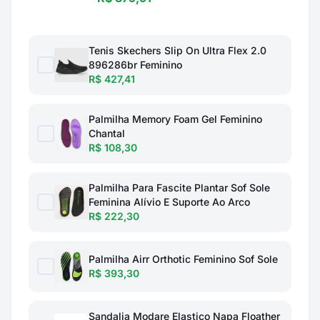
Tenis Skechers Slip On Ultra Flex 2.0
896286br Feminino
R$ 427,41
Palmilha Memory Foam Gel Feminino
Chantal
R$ 108,30
Palmilha Para Fascite Plantar Sof Sole
Feminina Alívio E Suporte Ao Arco
R$ 222,30
Palmilha Airr Orthotic Feminino Sof Sole
R$ 393,30
Sandalia Modare Elastico Napa Floather