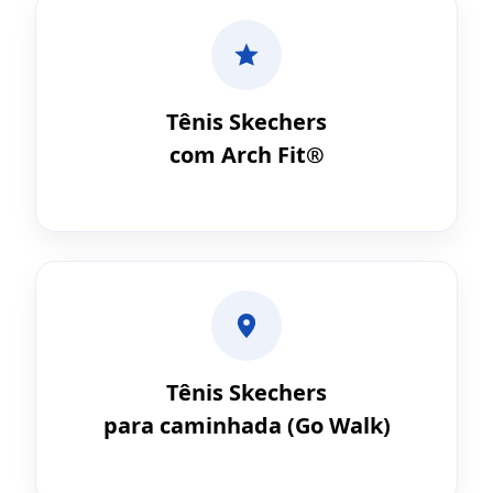
Tênis Skechers
com Arch Fit®
Tênis Skechers
para caminhada (Go Walk)