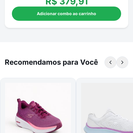
R$
379,91
Adicionar combo ao carrinho
Recomendamos para Você