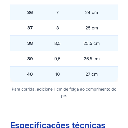
36
7
24 cm
37
8
25 cm
38
8,5
25,5 cm
39
9,5
26,5 cm
40
10
27 cm
Para corrida, adicione 1 cm de folga ao comprimento do
pé.
Especificações técnicas