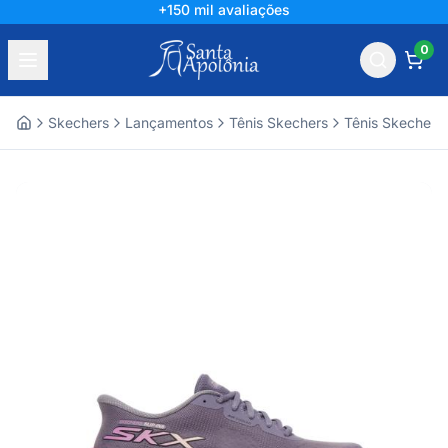
+150 mil avaliações
0
Skechers
Lançamentos
Tênis Skechers
Tênis Skechers
Home