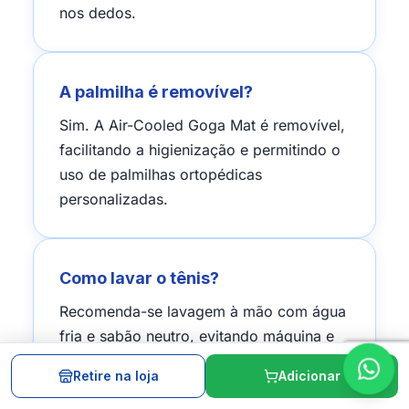
nos dedos.
A palmilha é removível?
Sim. A Air-Cooled Goga Mat é removível,
facilitando a higienização e permitindo o
uso de palmilhas ortopédicas
personalizadas.
Como lavar o tênis?
Recomenda-se lavagem à mão com água
fria e sabão neutro, evitando máquina e
secadora. A palmilha pode ser lavada
Retire na loja
Adicionar
separadamente.