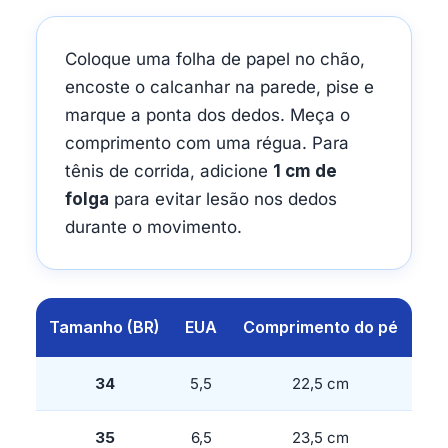
Coloque uma folha de papel no chão,
encoste o calcanhar na parede, pise e
marque a ponta dos dedos. Meça o
comprimento com uma régua. Para
tênis de corrida, adicione
1 cm de
folga
para evitar lesão nos dedos
durante o movimento.
Tamanho (BR)
EUA
Comprimento do pé
34
5,5
22,5 cm
35
6,5
23,5 cm