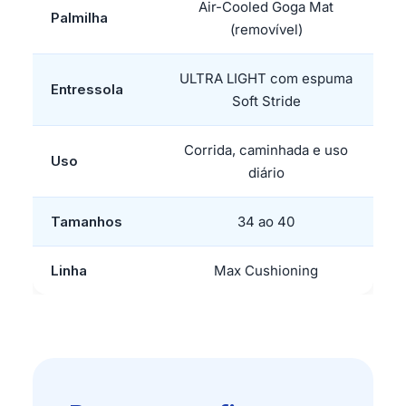
Air-Cooled Goga Mat
Palmilha
(removível)
ULTRA LIGHT com espuma
Entressola
Soft Stride
Corrida, caminhada e uso
Uso
diário
Tamanhos
34 ao 40
Linha
Max Cushioning