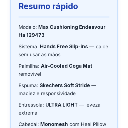
Resumo rápido
Modelo:
Max Cushioning Endeavour
Ha 129473
Sistema:
Hands Free Slip-ins
— calce
sem usar as mãos
Palmilha:
Air-Cooled Goga Mat
removível
Espuma:
Skechers Soft Stride
—
maciez e responsividade
Entressola:
ULTRA LIGHT
— leveza
extrema
Cabedal:
Monomesh
com Heel Pillow