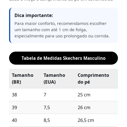
Dica importante:
Para maior conforto, recomendamos escolher
um tamanho com até 1 cm de folga,
especialmente para uso prolongado ou corrida.
Tabela de Medidas Skechers Masculino
Tamanho
Tamanho
Comprimento
(BR)
(EUA)
do pé
38
7
25 cm
39
7,5
26 cm
40
8,5
26,5 cm