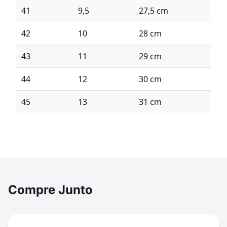
41
9,5
27,5 cm
42
10
28 cm
43
11
29 cm
44
12
30 cm
45
13
31 cm
Compre Junto