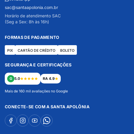
sac@santaapolonia.com.br
Horário de atendimento SAC
(Seg a Sex: 8h às 16h)
FORMAS DE PAGAMENTO
PIX
CARTÃO DE CRÉDITO
BOLETO
SEGURANÇA E CERTIFICAÇÕES
G
5.0
RA 4.9
Mais de 160 mil avaliações no Google
CONECTE-SE COM A SANTA APOLÔNIA