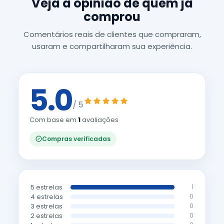
Veja a opinião de quem já
comprou
Comentários reais de clientes que compraram,
usaram e compartilharam sua experiência.
5.0
/ 5
Com base em
1
avaliações
Compras verificadas
5 estrelas
1
4 estrelas
0
3 estrelas
0
2 estrelas
0