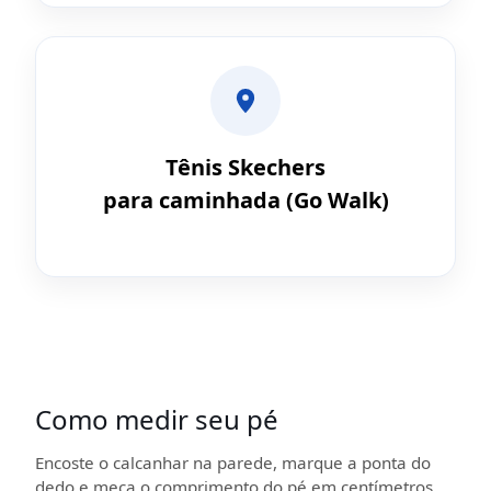
Tênis Skechers
para caminhada (Go Walk)
Como medir seu pé
Encoste o calcanhar na parede, marque a ponta do
dedo e meça o comprimento do pé em centímetros.