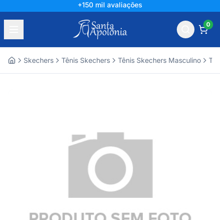
+150 mil avaliações
0
Skechers
Tênis Skechers
Tênis Skechers Masculino
Tên
Home