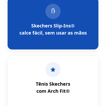
Skechers Slip-Ins®
calce fácil, sem usar as mãos
Tênis Skechers
com Arch Fit®