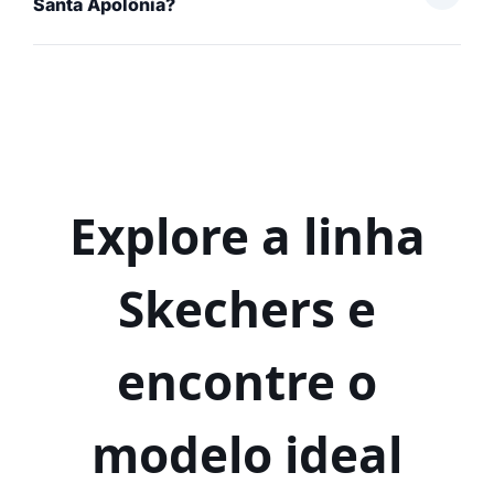
Santa Apolônia?
Explore a linha
Skechers e
encontre o
modelo ideal