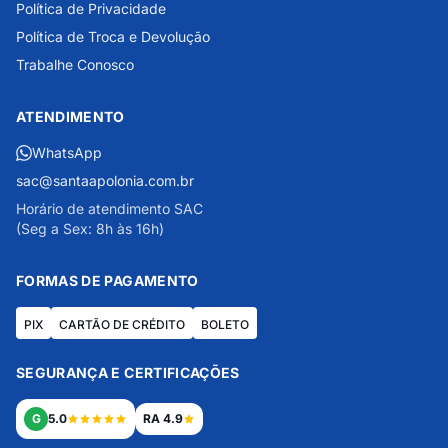
Política de Privacidade
Política de Troca e Devolução
Trabalhe Conosco
ATENDIMENTO
WhatsApp
sac@santaapolonia.com.br
Horário de atendimento SAC
(Seg a Sex: 8h às 16h)
FORMAS DE PAGAMENTO
PIX
CARTÃO DE CRÉDITO
BOLETO
SEGURANÇA E CERTIFICAÇÕES
G
5.0
RA 4.9