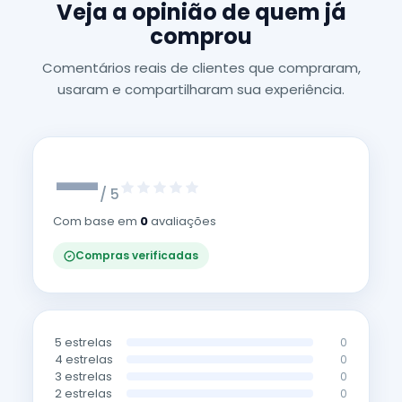
Veja a opinião de quem já
comprou
Comentários reais de clientes que compraram,
usaram e compartilharam sua experiência.
—
/ 5
Com base em
0
avaliações
Compras verificadas
5 estrelas
0
4 estrelas
0
3 estrelas
0
2 estrelas
0