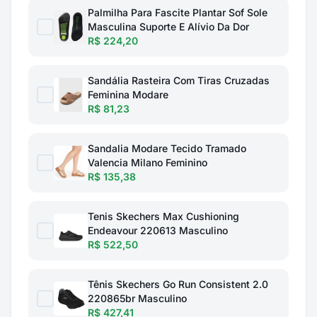
Palmilha Para Fascite Plantar Sof Sole
Masculina Suporte E Alívio Da Dor
R$ 224,20
Sandália Rasteira Com Tiras Cruzadas
Feminina Modare
R$ 81,23
Sandalia Modare Tecido Tramado
Valencia Milano Feminino
R$ 135,38
Tenis Skechers Max Cushioning
Endeavour 220613 Masculino
R$ 522,50
Tênis Skechers Go Run Consistent 2.0
220865br Masculino
R$ 427,41