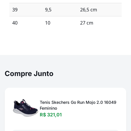
39
9,5
26,5 cm
40
10
27 cm
Compre Junto
Tenis Skechers Go Run Mojo 2.0 16049
Feminino
R$ 321,01