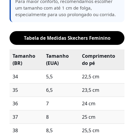
Para maior conforto, recomendamos escolher
um tamanho com até 1 cm de folga,
especialmente para uso prolongado ou corrida.
Tabela de Medidas Skechers Feminino
Tamanho
Tamanho
Comprimento
(BR)
(EUA)
do pé
34
5,5
22,5 cm
35
6,5
23,5 cm
36
7
24 cm
37
8
25 cm
38
8,5
25,5 cm