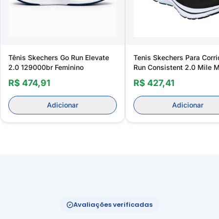
Tênis Skechers Go Run Elevate
Tenis Skechers Para Corr
2.0 129000br Feminino
Run Consistent 2.0 Mile 
128607br Feminino
R$ 474,91
R$ 427,41
Adicionar
Adicionar
Avaliações verificadas