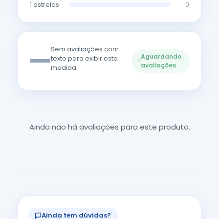
1 estrelas
0
—
Sem avaliações com
Aguardando
texto para exibir esta
avaliações
medida.
Ainda não há avaliações para este produto.
Ainda tem dúvidas?