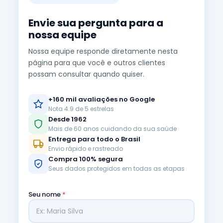
Envie sua pergunta para a
nossa equipe
Nossa equipe responde diretamente nesta
página para que você e outros clientes
possam consultar quando quiser.
+160 mil avaliações no Google
Nota 4.9 de 5 estrelas
Desde 1962
Mais de 60 anos cuidando da sua saúde
Entrega para todo o Brasil
Envio rápido e rastreado
Compra 100% segura
Seus dados protegidos em todas as etapas
Seu nome
*