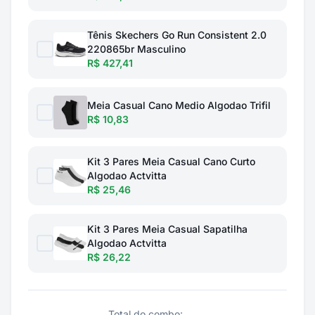
Tênis Skechers Go Run Consistent 2.0
220865br Masculino
R$ 427,41
Meia Casual Cano Medio Algodao Trifil
R$ 10,83
Kit 3 Pares Meia Casual Cano Curto
Algodao Actvitta
R$ 25,46
Kit 3 Pares Meia Casual Sapatilha
Algodao Actvitta
R$ 26,22
Total do combo: