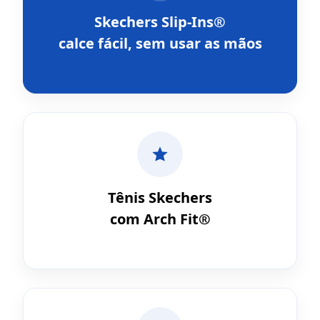
Skechers Slip-Ins®
calce fácil, sem usar as mãos
Tênis Skechers
com Arch Fit®