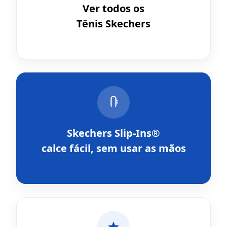
Ver todos os
Tênis Skechers
Skechers Slip-Ins®
calce fácil, sem usar as mãos