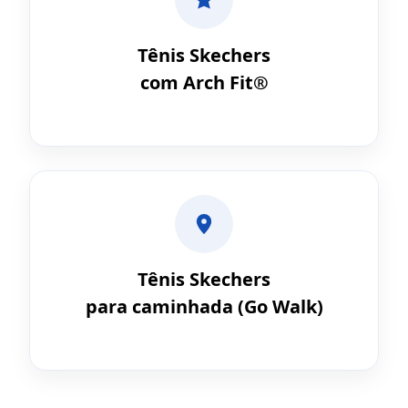
Tênis Skechers
com Arch Fit®
Tênis Skechers
para caminhada (Go Walk)