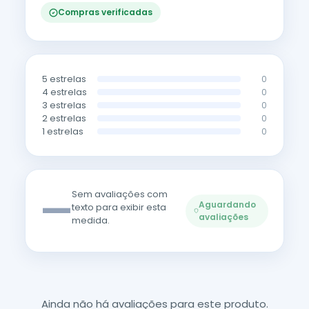
Compras verificadas
5 estrelas
0
4 estrelas
0
3 estrelas
0
2 estrelas
0
1 estrelas
0
—
Sem avaliações com
Aguardando
texto para exibir esta
avaliações
medida.
Ainda não há avaliações para este produto.