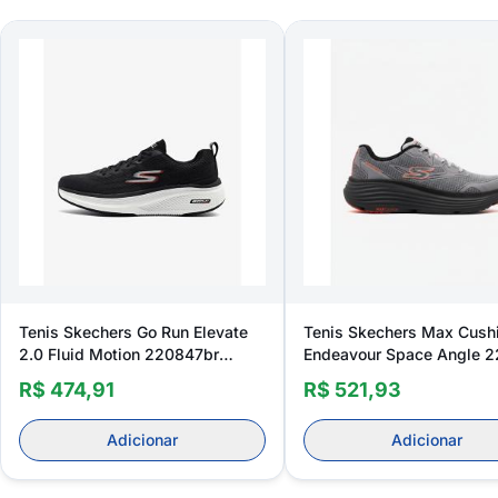
Tenis Skechers Go Run Elevate
Tenis Skechers Max Cush
2.0 Fluid Motion 220847br
Endeavour Space Angle 2
Masculino
Masculino
R$ 474,91
R$ 521,93
Adicionar
Adicionar