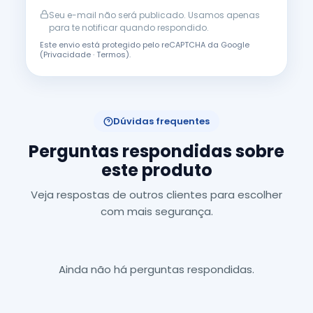
Seu e-mail não será publicado. Usamos apenas
para te notificar quando respondido.
Este envio está protegido pelo reCAPTCHA da Google
(
Privacidade
·
Termos
).
Dúvidas frequentes
Perguntas respondidas sobre
este produto
Veja respostas de outros clientes para escolher
com mais segurança.
Ainda não há perguntas respondidas.