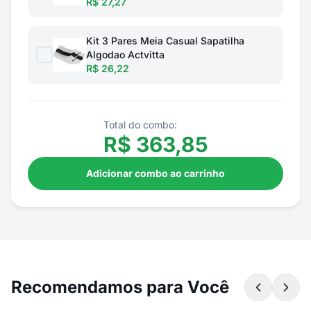
R$ 27,27
Kit 3 Pares Meia Casual Sapatilha
Algodao Actvitta
R$ 26,22
Total do combo:
R$
363,85
Adicionar combo ao carrinho
Recomendamos para Você