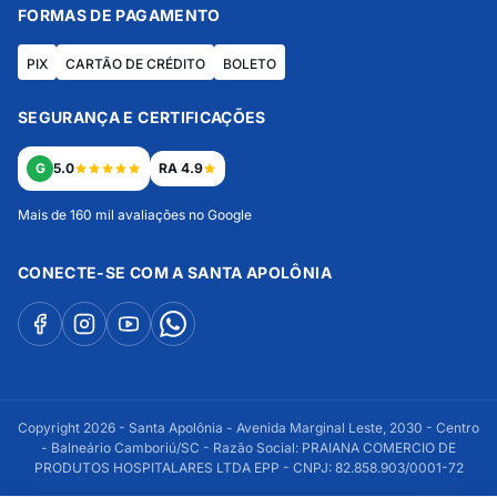
FORMAS DE PAGAMENTO
PIX
CARTÃO DE CRÉDITO
BOLETO
SEGURANÇA E CERTIFICAÇÕES
G
5.0
RA 4.9
Mais de 160 mil avaliações no Google
CONECTE-SE COM A SANTA APOLÔNIA
Copyright 2026 - Santa Apolônia - Avenida Marginal Leste, 2030 - Centro
- Balneário Camboriú/SC - Razão Social: PRAIANA COMERCIO DE
PRODUTOS HOSPITALARES LTDA EPP - CNPJ: 82.858.903/0001-72