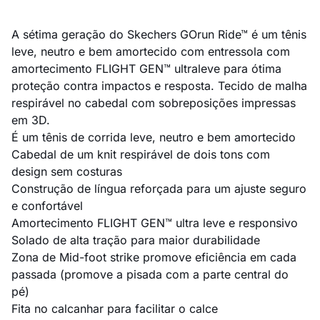
A sétima geração do Skechers GOrun Ride™ é um tênis
leve, neutro e bem amortecido com entressola com
amortecimento FLIGHT GEN™ ultraleve para ótima
proteção contra impactos e resposta. Tecido de malha
respirável no cabedal com sobreposições impressas
em 3D.
É um tênis de corrida leve, neutro e bem amortecido
Cabedal de um knit respirável de dois tons com
design sem costuras
Construção de língua reforçada para um ajuste seguro
e confortável
Amortecimento FLIGHT GEN™ ultra leve e responsivo
Solado de alta tração para maior durabilidade
Zona de Mid-foot strike promove eficiência em cada
passada (promove a pisada com a parte central do
pé)
Fita no calcanhar para facilitar o calce