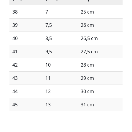
38
7
25 cm
39
7,5
26 cm
40
8,5
26,5 cm
41
9,5
27,5 cm
42
10
28 cm
43
11
29 cm
44
12
30 cm
45
13
31 cm