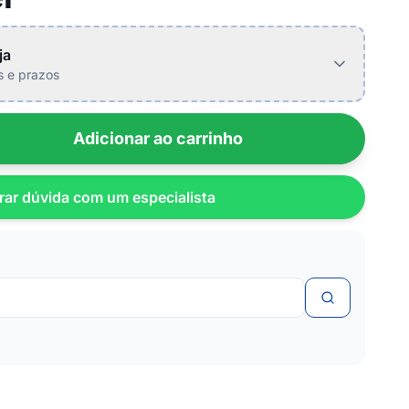
ja
is e prazos
Adicionar ao carrinho
rar dúvida com um especialista