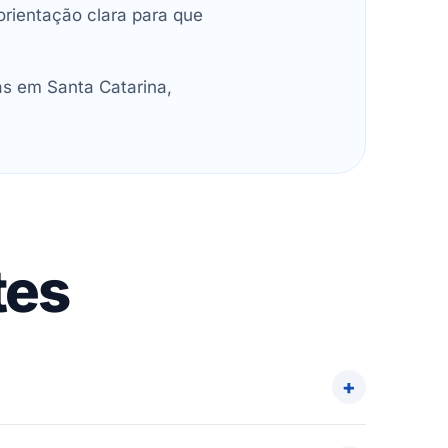
orientação clara para que
as em Santa Catarina,
tes