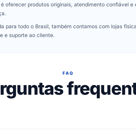
oferecer produtos originais, atendimento confiável e 
ça.
 para todo o Brasil, também contamos com lojas físic
e e suporte ao cliente.
FAQ
rguntas frequen