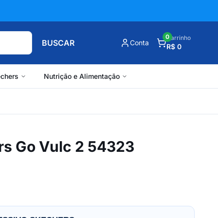
0
Carrinho
BUSCAR
Conta
R$ 0
chers
Nutrição e Alimentação
rs Go Vulc 2 54323