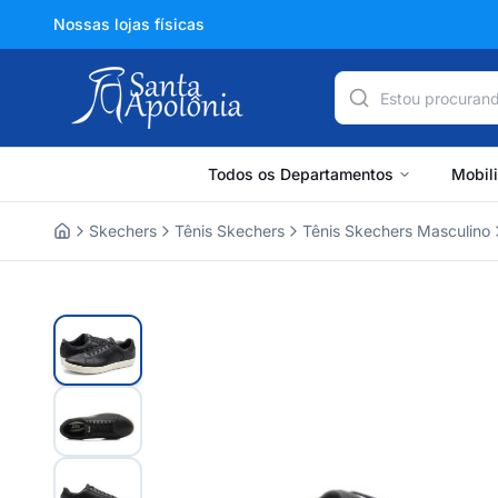
Nossas lojas físicas
Todos os Departamentos
Mobil
Skechers
Tênis Skechers
Tênis Skechers Masculino
Home