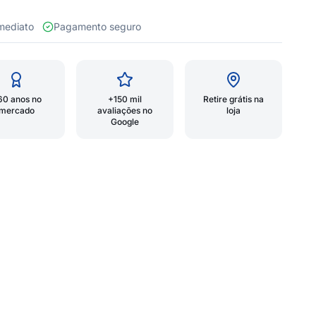
 imediato
Pagamento seguro
60 anos no
+150 mil
Retire grátis na
mercado
avaliações no
loja
Google