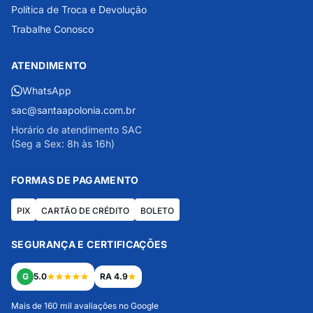
Política de Troca e Devolução
Trabalhe Conosco
ATENDIMENTO
WhatsApp
sac@santaapolonia.com.br
Horário de atendimento SAC
(Seg a Sex: 8h às 16h)
FORMAS DE PAGAMENTO
PIX
CARTÃO DE CRÉDITO
BOLETO
SEGURANÇA E CERTIFICAÇÕES
G
5.0
RA 4.9
Mais de 160 mil avaliações no Google