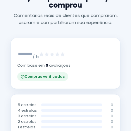
comprou
Comentários reais de clientes que compraram,
usaram e compartilharam sua experiência.
—
/ 5
Com base em
0
avaliações
Compras verificadas
5 estrelas
0
4 estrelas
0
3 estrelas
0
2 estrelas
0
1 estrelas
0