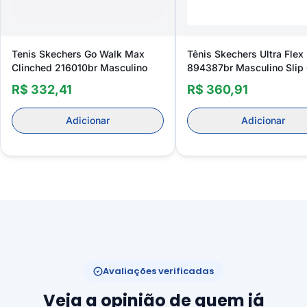
Tenis Skechers Go Walk Max
Tênis Skechers Ultra Flex
Clinched 216010br Masculino
894387br Masculino Slip
R$ 332,41
R$ 360,91
Adicionar
Adicionar
Avaliações verificadas
Veja a opinião de quem já