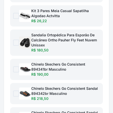
Kit 3 Pares Meia Casual Sapatilha
Algodao Actvitta
R$ 26,22
Sandalia Ortopédica Para Esporão De
Calcâneo Ortho Pauher Fly Feet Nuvem
Unissex
R$ 180,50
Chinelo Skechers Go Consistent
894341br Masculino
R$ 190,00
Chinelo Skechers Go Consistent Sandal
894342br Masculino
R$ 218,50
Chinelo Skechers Go Consistent Sandal