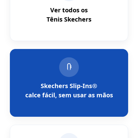
Ver todos os
Tênis Skechers
Skechers Slip-Ins®
calce fácil, sem usar as mãos