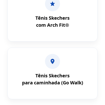
Tênis Skechers
com Arch Fit®
Tênis Skechers
para caminhada (Go Walk)