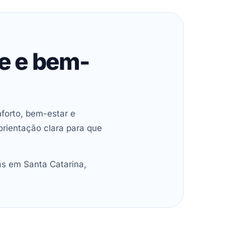
de e bem-
forto, bem-estar e
orientação clara para que
as em Santa Catarina,