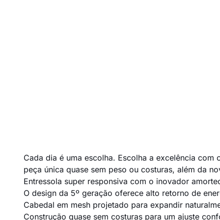
Cada dia é uma escolha. Escolha a excelência com 
peça única quase sem peso ou costuras, além da no
Entressola super responsiva com o inovador amort
O design da 5º geração oferece alto retorno de ene
Cabedal em mesh projetado para expandir naturalm
Construção quase sem costuras para um ajuste conf