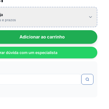
ja
is e prazos
Adicionar ao carrinho
rar dúvida com um especialista