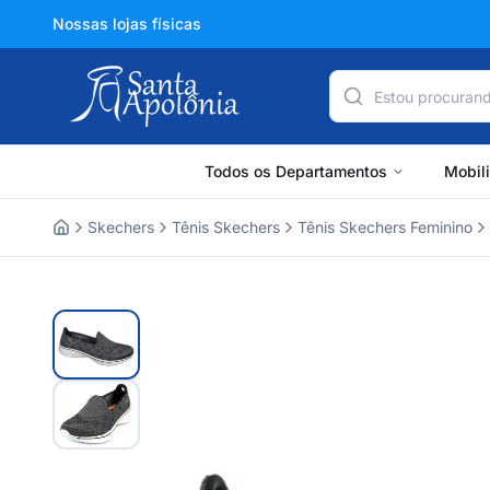
Nossas lojas físicas
Todos os Departamentos
Mobil
Skechers
Tênis Skechers
Tênis Skechers Feminino
Home