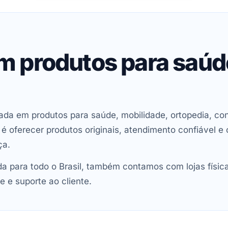
em produtos para saú
ada em produtos para saúde, mobilidade, ortopedia, con
oferecer produtos originais, atendimento confiável e 
ça.
 para todo o Brasil, também contamos com lojas físic
e e suporte ao cliente.