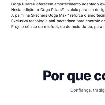
Goga Pillars® oferecem amortecimento adaptado exc
Nesta edição, o Goga Pillars® evoluiu para um desi
A palmilha Skechers Goga Max™ reforça o amortecim
Exclusiva tecnologia anti-bacteriana para controle d
Projeto cônico do midfoot, ou do meio do pé, para 
Por que c
Confiança, tradi