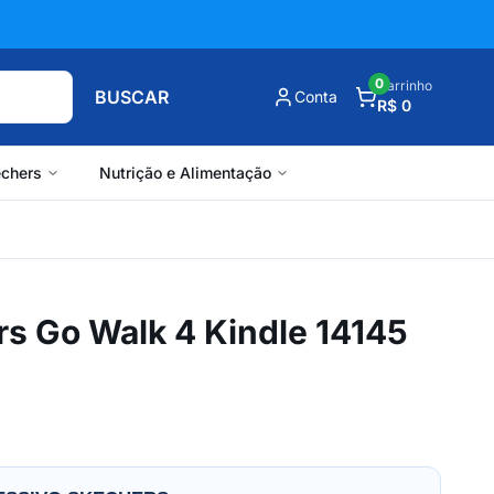
0
Carrinho
BUSCAR
Conta
R$ 0
chers
Nutrição e Alimentação
rs Go Walk 4 Kindle 14145