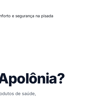
nforto e segurança na pisada
 Apolônia?
rodutos de saúde,