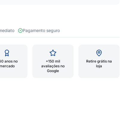
 imediato
Pagamento seguro
60 anos no
+150 mil
Retire grátis na
mercado
avaliações no
loja
Google