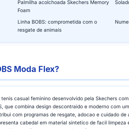
Palmilha acolchoada Skechers Memory
Solad
Foam
Linha BOBS: comprometida com o
Numer
resgate de animais
OBS Moda Flex?
enis casual feminino desenvolvido pela Skechers com
BS, que combina design descontraido e moderno com um 
tribui com programas de resgate, adocao e cuidado de
esenta cabedal em material sintetico de facil limpeza 