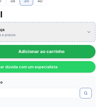
7
38
39
40
l
oja
is e prazos
Adicionar ao carrinho
rar dúvida com um especialista
zo