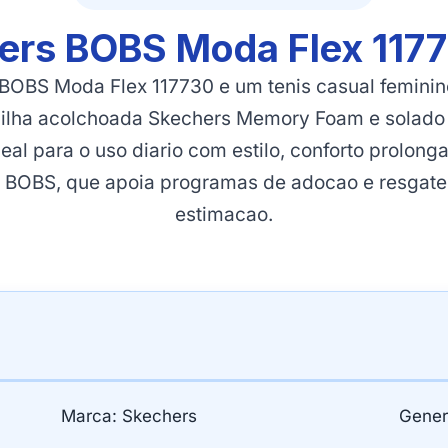
ers BOBS Moda Flex 117
 BOBS Moda Flex 117730 e um tenis casual femini
lmilha acolchoada Skechers Memory Foam e solado
eal para o uso diario com estilo, conforto prolong
ha BOBS, que apoia programas de adocao e resgate
estimacao.
Marca: Skechers
Gener