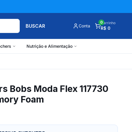
0
Carrinho
BUSCAR
Conta
R$ 0
chers
Nutrição e Alimentação
rs Bobs Moda Flex 117730
mory Foam