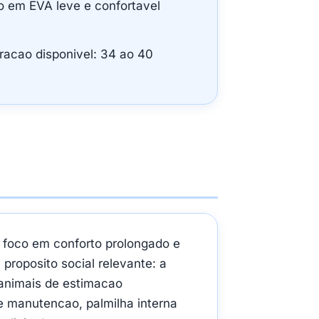
o em EVA leve e confortavel
acao disponivel: 34 ao 40
 foco em conforto prolongado e
proposito social relevante: a
 animais de estimacao
e manutencao, palmilha interna