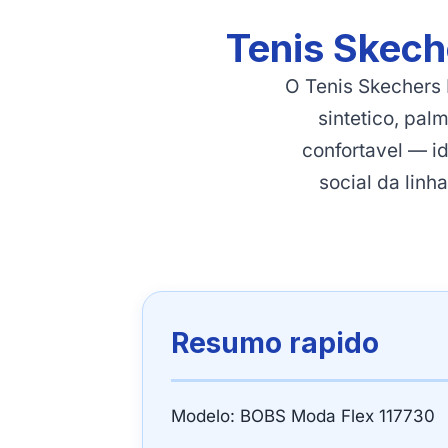
Tenis Skech
O Tenis Skechers
sintetico, pa
confortavel — id
social da lin
Resumo rapido
Modelo: BOBS Moda Flex 117730