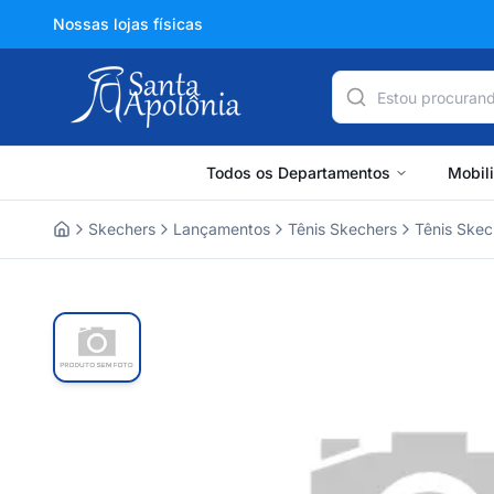
Nossas lojas físicas
Todos os Departamentos
Mobil
Skechers
Lançamentos
Tênis Skechers
Tênis Skec
Home