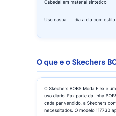
Cabedal em material sintetico
Uso casual — dia a dia com estilo
O que e o Skechers B
O Skechers BOBS Moda Flex e um t
uso diario. Faz parte da linha BO
cada par vendido, a Skechers con
necessitados. O modelo 117730 apr