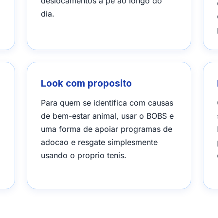
deslocamentos a pe ao longo do
dia.
Look com proposito
Para quem se identifica com causas
de bem-estar animal, usar o BOBS e
uma forma de apoiar programas de
adocao e resgate simplesmente
usando o proprio tenis.