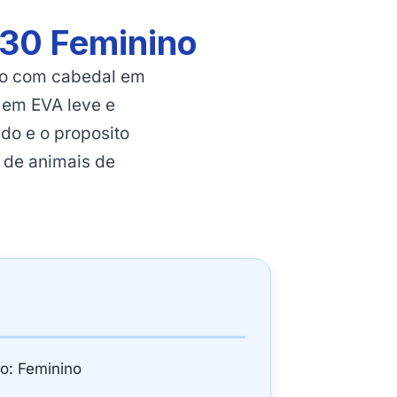
730 Feminino
no com cabedal em
 em EVA leve e
ado e o proposito
 de animais de
o: Feminino