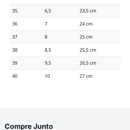
35
6,5
23,5 cm
36
7
24 cm
37
8
25 cm
38
8,5
25,5 cm
39
9,5
26,5 cm
40
10
27 cm
Compre Junto