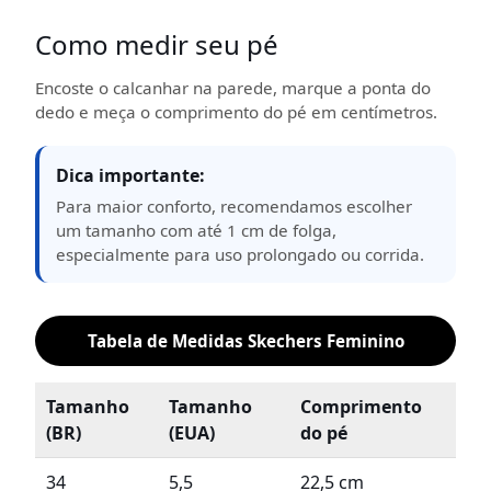
Como medir seu pé
Encoste o calcanhar na parede, marque a ponta do
dedo e meça o comprimento do pé em centímetros.
Dica importante:
Para maior conforto, recomendamos escolher
um tamanho com até 1 cm de folga,
especialmente para uso prolongado ou corrida.
Tabela de Medidas Skechers Feminino
Tamanho
Tamanho
Comprimento
(BR)
(EUA)
do pé
34
5,5
22,5 cm