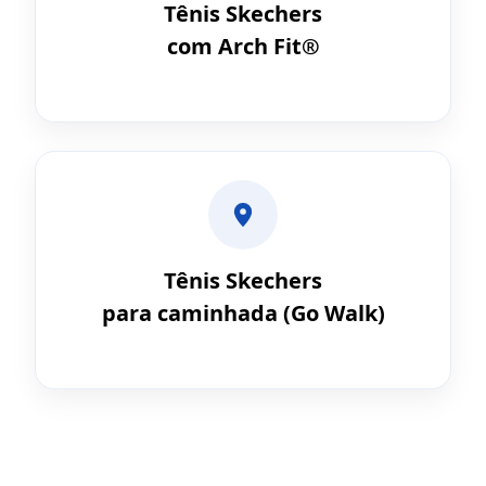
Tênis Skechers
com Arch Fit®
Tênis Skechers
para caminhada (Go Walk)