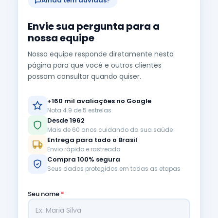
Ainda tem dúvidas?
Envie sua pergunta para a
nossa equipe
Nossa equipe responde diretamente nesta
página para que você e outros clientes
possam consultar quando quiser.
+160 mil avaliações no Google
Nota 4.9 de 5 estrelas
Desde 1962
Mais de 60 anos cuidando da sua saúde
Entrega para todo o Brasil
Envio rápido e rastreado
Compra 100% segura
Seus dados protegidos em todas as etapas
Seu nome
*