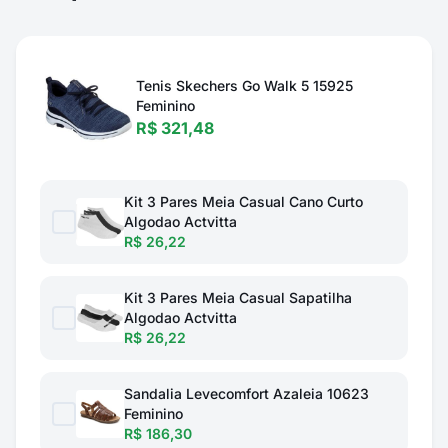
Tenis Skechers Go Walk 5 15925
Feminino
R$ 321,48
Kit 3 Pares Meia Casual Cano Curto
Algodao Actvitta
R$ 26,22
Kit 3 Pares Meia Casual Sapatilha
Algodao Actvitta
R$ 26,22
Sandalia Levecomfort Azaleia 10623
Feminino
R$ 186,30