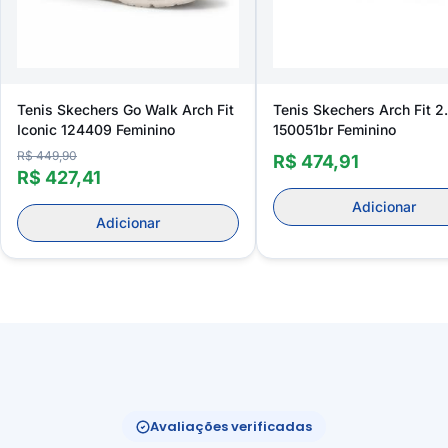
Tenis Skechers Go Walk Arch Fit
Tenis Skechers Arch Fit 2
Iconic 124409 Feminino
150051br Feminino
R$ 449,90
R$ 474,91
R$ 427,41
Adicionar
Adicionar
Avaliações verificadas