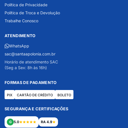
Política de Privacidade
Política de Troca e Devolução
Trabalhe Conosco
ATENDIMENTO
WhatsApp
sac@santaapolonia.com.br
Horário de atendimento SAC
(Seg a Sex: 8h às 16h)
FORMAS DE PAGAMENTO
PIX
CARTÃO DE CRÉDITO
BOLETO
SEGURANÇA E CERTIFICAÇÕES
G
5.0
RA 4.9