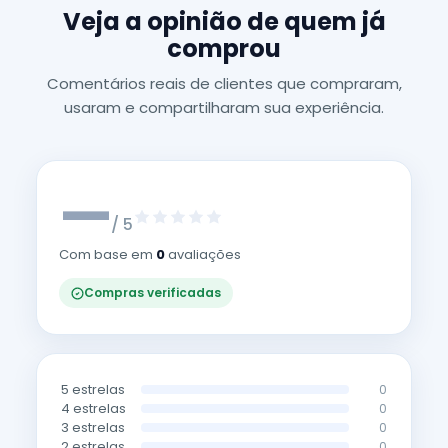
Veja a opinião de quem já
comprou
Comentários reais de clientes que compraram,
usaram e compartilharam sua experiência.
—
/ 5
Com base em
0
avaliações
Compras verificadas
5 estrelas
0
4 estrelas
0
3 estrelas
0
2 estrelas
0