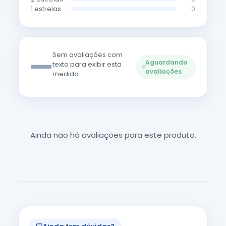
1 estrelas
0
—
Sem avaliações com
Aguardando
texto para exibir esta
avaliações
medida.
Ainda não há avaliações para este produto.