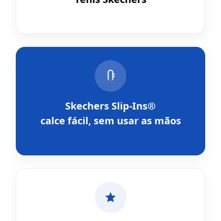
Skechers Slip-Ins®
calce fácil, sem usar as mãos