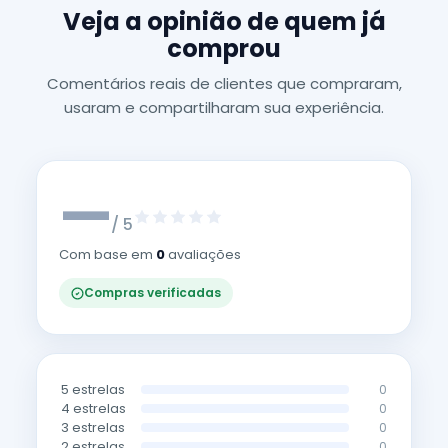
Veja a opinião de quem já
comprou
Comentários reais de clientes que compraram,
usaram e compartilharam sua experiência.
—
/ 5
Com base em
0
avaliações
Compras verificadas
5 estrelas
0
4 estrelas
0
3 estrelas
0
2 estrelas
0