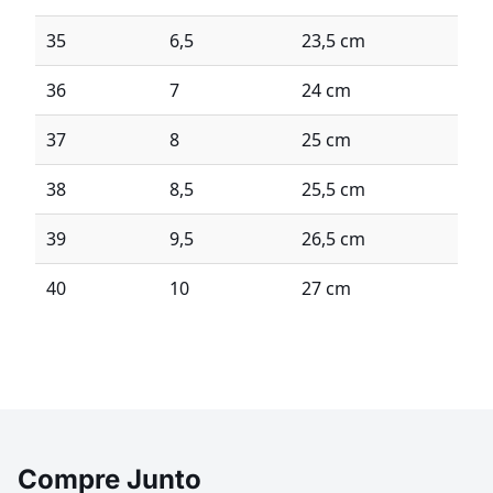
35
6,5
23,5 cm
36
7
24 cm
37
8
25 cm
38
8,5
25,5 cm
39
9,5
26,5 cm
40
10
27 cm
Compre Junto