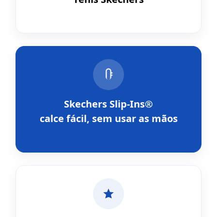
Skechers Slip-Ins®
calce fácil, sem usar as mãos