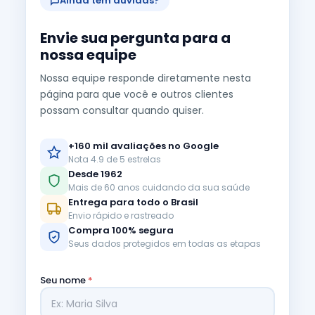
Ainda tem dúvidas?
Envie sua pergunta para a
nossa equipe
Nossa equipe responde diretamente nesta
página para que você e outros clientes
possam consultar quando quiser.
+160 mil avaliações no Google
Nota 4.9 de 5 estrelas
Desde 1962
Mais de 60 anos cuidando da sua saúde
Entrega para todo o Brasil
Envio rápido e rastreado
Compra 100% segura
Seus dados protegidos em todas as etapas
Seu nome
*