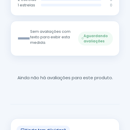
1 estrelas
0
—
Sem avaliações com
Aguardando
texto para exibir esta
avaliações
medida.
Ainda não há avaliações para este produto.