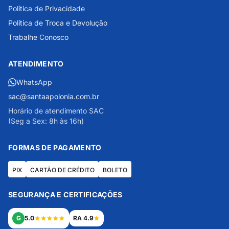
Política de Privacidade
Política de Troca e Devolução
Trabalhe Conosco
ATENDIMENTO
WhatsApp
sac@santaapolonia.com.br
Horário de atendimento SAC
(Seg a Sex: 8h às 16h)
FORMAS DE PAGAMENTO
PIX
CARTÃO DE CRÉDITO
BOLETO
SEGURANÇA E CERTIFICAÇÕES
G
5.0
RA 4.9