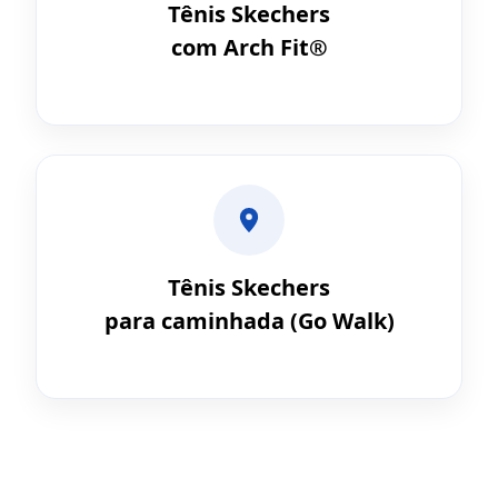
Tênis Skechers
com Arch Fit®
Tênis Skechers
para caminhada (Go Walk)