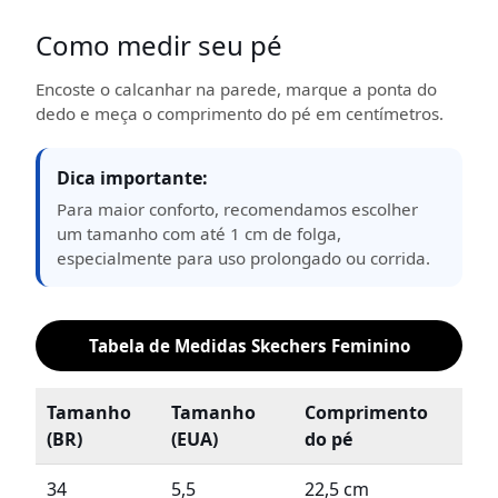
Como medir seu pé
Encoste o calcanhar na parede, marque a ponta do
dedo e meça o comprimento do pé em centímetros.
Dica importante:
Para maior conforto, recomendamos escolher
um tamanho com até 1 cm de folga,
especialmente para uso prolongado ou corrida.
Tabela de Medidas Skechers Feminino
Tamanho
Tamanho
Comprimento
(BR)
(EUA)
do pé
34
5,5
22,5 cm