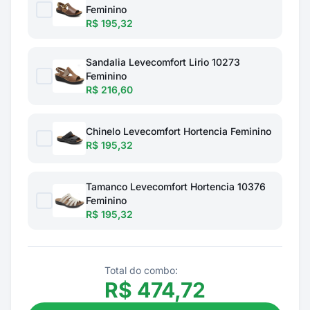
Feminino
R$ 195,32
Sandalia Levecomfort Lirio 10273
Feminino
R$ 216,60
Chinelo Levecomfort Hortencia Feminino
R$ 195,32
Tamanco Levecomfort Hortencia 10376
Feminino
R$ 195,32
Total do combo:
R$
474,72