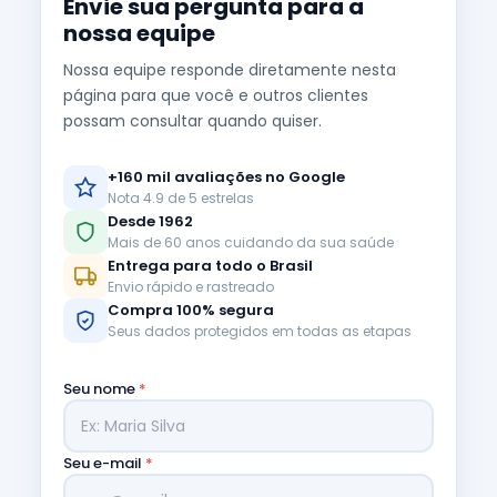
Envie sua pergunta para a
nossa equipe
Nossa equipe responde diretamente nesta
página para que você e outros clientes
possam consultar quando quiser.
+160 mil avaliações no Google
Nota 4.9 de 5 estrelas
Desde 1962
Mais de 60 anos cuidando da sua saúde
Entrega para todo o Brasil
Envio rápido e rastreado
Compra 100% segura
Seus dados protegidos em todas as etapas
Seu nome
*
Seu e-mail
*