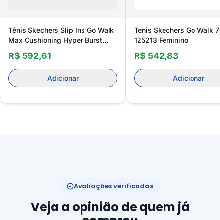
Tênis Skechers Slip Ins Go Walk
Tenis Skechers Go Walk 7
Max Cushioning Hyper Burst
125213 Feminino
125881 Feminino
R$ 592,61
R$ 542,83
Adicionar
Adicionar
Avaliações verificadas
Veja a opinião de quem já