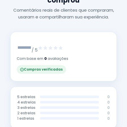
comprou
Comentários reais de clientes que compraram,
usaram e compartilharam sua experiência.
—
/ 5
Com base em
0
avaliações
Compras verificadas
5 estrelas
0
4 estrelas
0
3 estrelas
0
2 estrelas
0
1 estrelas
0