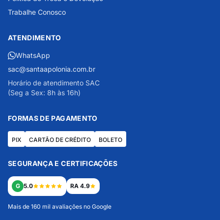
Trabalhe Conosco
ATENDIMENTO
WhatsApp
sac@santaapolonia.com.br
Horário de atendimento SAC
(Seg a Sex: 8h às 16h)
FORMAS DE PAGAMENTO
PIX
CARTÃO DE CRÉDITO
BOLETO
SEGURANÇA E CERTIFICAÇÕES
G
5.0
RA 4.9
Mais de 160 mil avaliações no Google