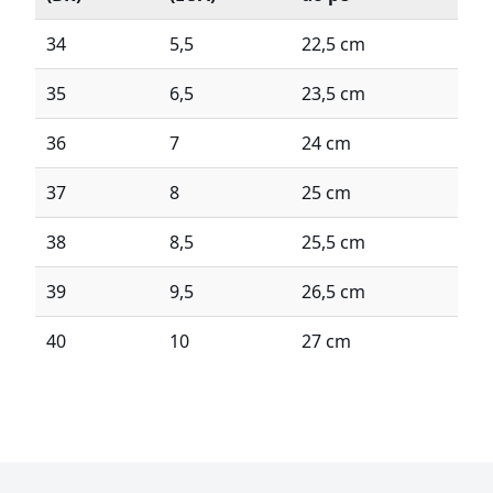
34
5,5
22,5 cm
35
6,5
23,5 cm
36
7
24 cm
37
8
25 cm
38
8,5
25,5 cm
39
9,5
26,5 cm
40
10
27 cm