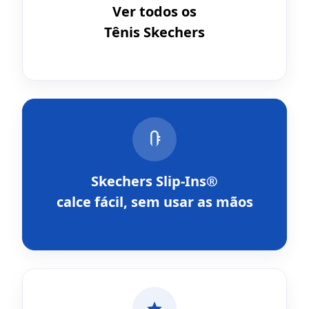
Ver todos os
Tênis Skechers
Skechers Slip-Ins®
calce fácil, sem usar as mãos