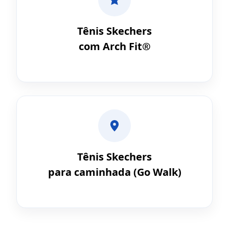
Tênis Skechers
com Arch Fit®
Tênis Skechers
para caminhada (Go Walk)