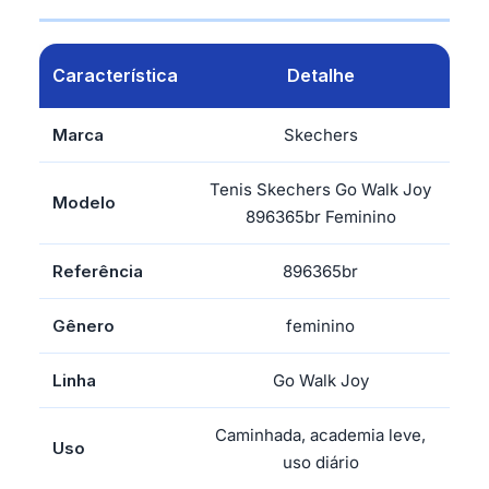
Característica
Detalhe
Marca
Skechers
Tenis Skechers Go Walk Joy
Modelo
896365br Feminino
Referência
896365br
Gênero
feminino
Linha
Go Walk Joy
Caminhada, academia leve,
Uso
uso diário