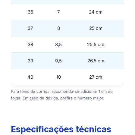
36
7
24 cm
37
8
25 cm
38
8,5
25,5 cm
39
9,5
26,5 cm
40
10
27 cm
Para tênis de corrida, recomenda-se adicionar 1 cm de
folga. Em caso de dúvida, prefira o número maior.
Especificações técnicas