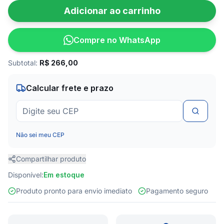
Adicionar ao carrinho
Compre no WhatsApp
Subtotal:
R$
266,00
Calcular frete e prazo
Não sei meu CEP
Compartilhar produto
Disponível:
Em estoque
Produto pronto para envio imediato
Pagamento seguro