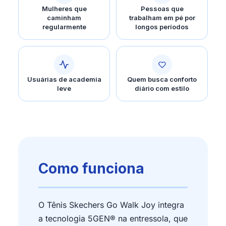
Mulheres que
Pessoas que
caminham
trabalham em pé por
regularmente
longos períodos
Usuárias de academia
Quem busca conforto
leve
diário com estilo
Como funciona
O Tênis Skechers Go Walk Joy integra
a tecnologia 5GEN® na entressola, que