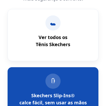
Ver todos os
Tênis Skechers
Skechers Slip-Ins®
calce fácil, sem usar as mãos