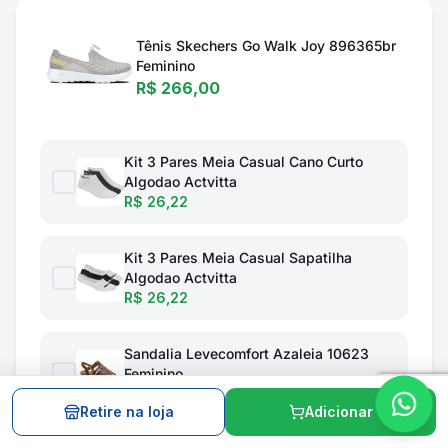
Tênis Skechers Go Walk Joy 896365br
Feminino
R$ 266,00
Kit 3 Pares Meia Casual Cano Curto
Algodao Actvitta
R$ 26,22
Kit 3 Pares Meia Casual Sapatilha
Algodao Actvitta
R$ 26,22
Sandalia Levecomfort Azaleia 10623
Feminino
R$ 186,30
Retire na loja
Adicionar