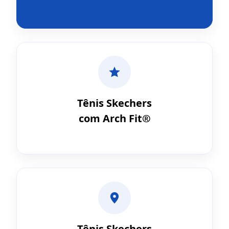
Tênis Skechers
com Arch Fit®
Tênis Skechers