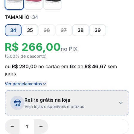
TAMANHO:
34
34
35
36
37
38
39
R$ 266,00
no PIX
(5,00% de desconto)
ou
R$ 280,00
no cartão em
6x
de
R$ 46,67
sem
juros
Ver parcelamentos
Retire grátis na loja
Veja lojas disponíveis e prazos