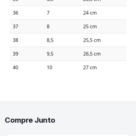
36
7
24 cm
37
8
25 cm
38
8,5
25,5 cm
39
9,5
26,5 cm
40
10
27 cm
Compre Junto