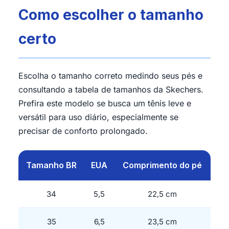
Como escolher o tamanho
certo
Escolha o tamanho correto medindo seus pés e
consultando a tabela de tamanhos da Skechers.
Prefira este modelo se busca um tênis leve e
versátil para uso diário, especialmente se
precisar de conforto prolongado.
Tamanho BR
EUA
Comprimento do pé
34
5,5
22,5 cm
35
6,5
23,5 cm