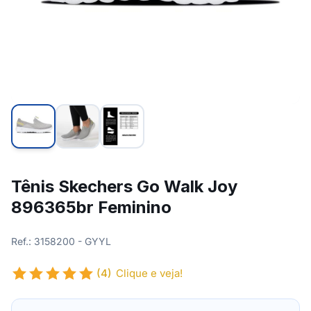
Tênis Skechers Go Walk Joy
896365br Feminino
Ref.: 3158200 - GYYL
(4)
Clique e veja!