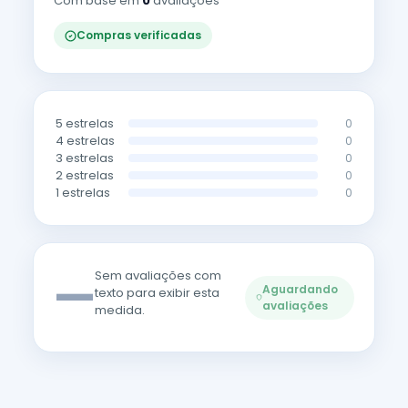
Com base em
0
avaliações
Compras verificadas
5 estrelas
0
4 estrelas
0
3 estrelas
0
2 estrelas
0
1 estrelas
0
—
Sem avaliações com
Aguardando
texto para exibir esta
avaliações
medida.