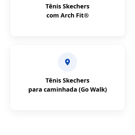
Tênis Skechers
com Arch Fit®
Tênis Skechers
para caminhada (Go Walk)