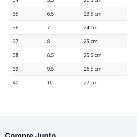
34
5,5
22,5 cm
35
6,5
23,5 cm
36
7
24 cm
37
8
25 cm
38
8,5
25,5 cm
39
9,5
26,5 cm
40
10
27 cm
Compre Junto