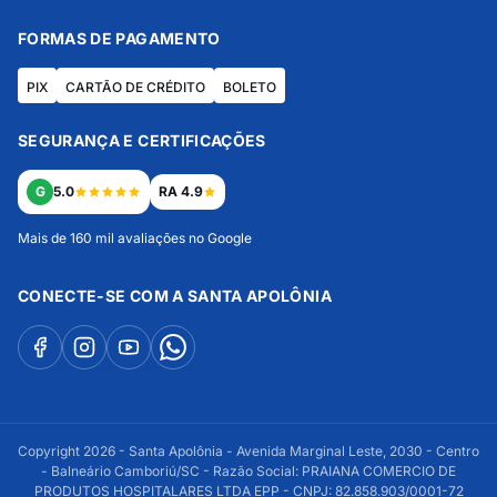
FORMAS DE PAGAMENTO
PIX
CARTÃO DE CRÉDITO
BOLETO
SEGURANÇA E CERTIFICAÇÕES
G
5.0
RA 4.9
Mais de 160 mil avaliações no Google
CONECTE-SE COM A SANTA APOLÔNIA
Copyright 2026 - Santa Apolônia - Avenida Marginal Leste, 2030 - Centro
- Balneário Camboriú/SC - Razão Social: PRAIANA COMERCIO DE
PRODUTOS HOSPITALARES LTDA EPP - CNPJ: 82.858.903/0001-72