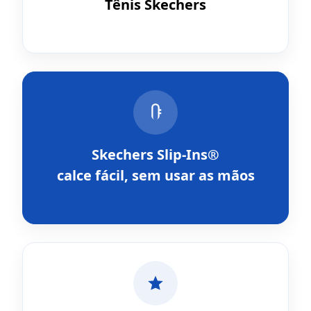
Tênis Skechers
Skechers Slip-Ins®
calce fácil, sem usar as mãos