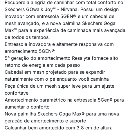
Recupere a alegria de caminhar com total conforto no
Skechers GOwalk Joy™ - Nirvana. Possui um design
inovador com entressola 5GEN® e um cabedal de
mesh avançado, e a nova palmilha Skechers Goga
Max™ para a experiência de caminhada mais avançada
de todos os tempos.
Entressola inovadora e altamente responsiva com
amortecimento 5GEN®
5ª geração do amortecimento Resalyte fornece alto
retorno de energia em cada passo
Cabedal em mesh projetado para se expandir
naturalmente com o pé enquanto você caminha
Peça única de um mesh super leve para um ajuste
confortável
Amortecimento paramétrico na entressola 5Gen® para
aumentar o conforto
Nova palmilha Skechers Goga Max® para uma nova
geração de amortecimento e suporte
Calcanhar bem amortecido com 3,8 cm de altura