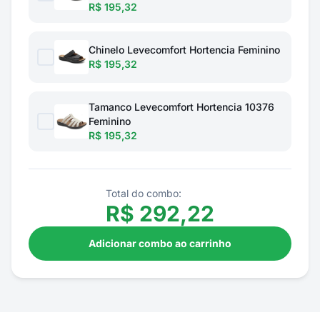
R$ 195,32
Chinelo Levecomfort Hortencia Feminino
R$ 195,32
Tamanco Levecomfort Hortencia 10376
Feminino
R$ 195,32
Total do combo:
R$
292,22
Adicionar combo ao carrinho