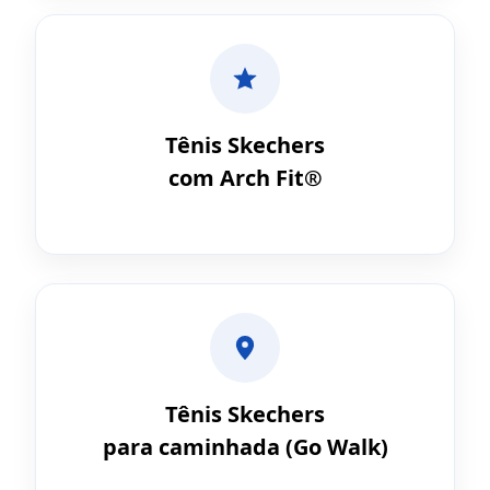
Tênis Skechers
com Arch Fit®
Tênis Skechers
para caminhada (Go Walk)