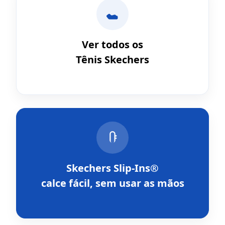
Ver todos os
Tênis Skechers
Skechers Slip-Ins®
calce fácil, sem usar as mãos