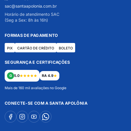
sac@santaapolonia.com.br
Horário de atendimento SAC
(Seg a Sex: 8h às 16h)
FORMAS DE PAGAMENTO
PIX
CARTÃO DE CRÉDITO
BOLETO
SEGURANÇA E CERTIFICAÇÕES
G
5.0
RA 4.9
Mais de 160 mil avaliações no Google
CONECTE-SE COM A SANTA APOLÔNIA