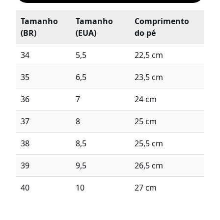
Tamanho
Tamanho
Comprimento
(BR)
(EUA)
do pé
34
5,5
22,5 cm
35
6,5
23,5 cm
36
7
24 cm
37
8
25 cm
38
8,5
25,5 cm
39
9,5
26,5 cm
40
10
27 cm