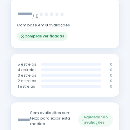
—
/ 5
Com base em
0
avaliações
Compras verificadas
5 estrelas
0
4 estrelas
0
3 estrelas
0
2 estrelas
0
1 estrelas
0
—
Sem avaliações com
Aguardando
texto para exibir esta
avaliações
medida.