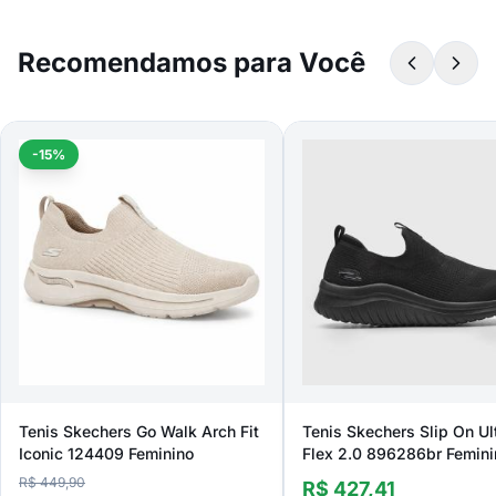
Recomendamos para Você
-15%
Tenis Skechers Go Walk Arch Fit
Tenis Skechers Slip On Ul
Iconic 124409 Feminino
Flex 2.0 896286br Femini
R$ 449,90
R$ 427,41