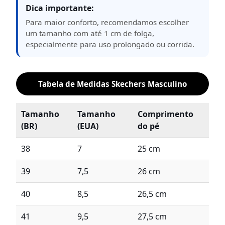
Dica importante:
Para maior conforto, recomendamos escolher
um tamanho com até 1 cm de folga,
especialmente para uso prolongado ou corrida.
Tabela de Medidas Skechers Masculino
Tamanho
Tamanho
Comprimento
(BR)
(EUA)
do pé
38
7
25 cm
39
7,5
26 cm
40
8,5
26,5 cm
41
9,5
27,5 cm