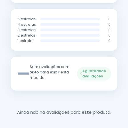
5 estrelas
0
4 estrelas
0
3 estrelas
0
2 estrelas
0
1 estrelas
0
—
Sem avaliações com
Aguardando
texto para exibir esta
avaliações
medida.
Ainda não há avaliações para este produto.