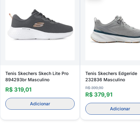
Tenis Skechers Skech Lite Pro
Tenis Skechers Edgeride
894293br Masculino
232836 Masculino
R$ 399,90
R$ 319,01
R$ 379,91
Adicionar
Adicionar