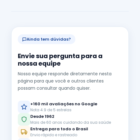
Ainda tem dúvidas?
Envie sua pergunta para a
nossa equipe
Nossa equipe responde diretamente nesta
página para que você e outros clientes
possam consultar quando quiser.
+160 mil avaliações no Google
Nota 4.9 de 5 estrelas
Desde 1962
Mais de 60 anos cuidando da sua saúde
Entrega para todo o Brasil
Envio rápido e rastreado