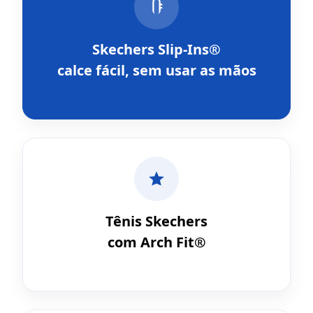
Skechers Slip-Ins®
calce fácil, sem usar as mãos
Tênis Skechers
com Arch Fit®