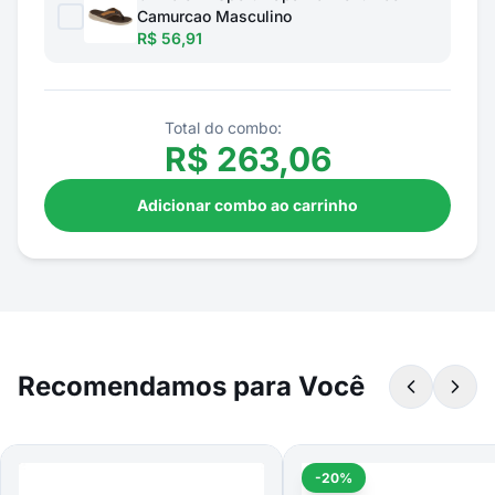
Camurcao Masculino
R$ 56,91
Total do combo:
R$
263,06
Adicionar combo ao carrinho
Recomendamos para Você
-20%