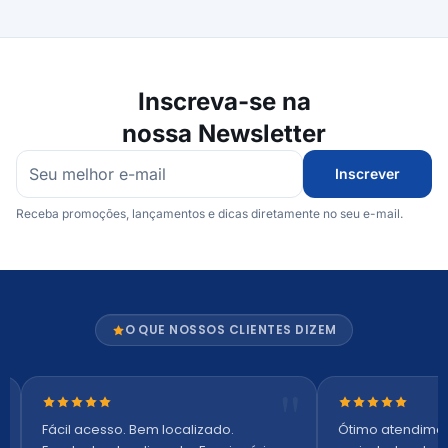
Inscreva-se na
nossa Newsletter
Inscrever
Receba promoções, lançamentos e dicas diretamente no seu e-mail.
O QUE NOSSOS CLIENTES DIZEM
Nota 5 de 5 estrelas
Nota 5 de 5 es
Fácil acesso. Bem localizado.
Ótimo atendime