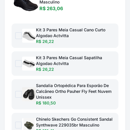
Masculino
R$ 263,06
Kit 3 Pares Meia Casual Cano Curto
Algodao Actvitta
R$ 26,22
Kit 3 Pares Meia Casual Sapatilha
Algodao Actvitta
R$ 26,22
Sandalia Ortopédica Para Esporão De
Calcâneo Ortho Pauher Fly Feet Nuvem
Unissex
R$ 180,50
Chinelo Skechers Go Consistent Sandal
Synthwave 229035br Masculino