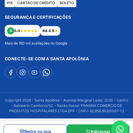
PIX
CARTÃO DE CRÉDITO
BOLETO
SEGURANÇA E CERTIFICAÇÕES
G
5.0
RA 4.9
Mais de 160 mil avaliações no Google
CONECTE-SE COM A SANTA APOLÔNIA
Copyright 2026 - Santa Apolônia - Avenida Marginal Leste, 2030 - Centro
- Balneário Camboriú/SC - Razão Social: PRAIANA COMERCIO DE
PRODUTOS HOSPITALARES LTDA EPP - CNPJ: 82.858.903/0001-72
Retire na loja
Adicionar