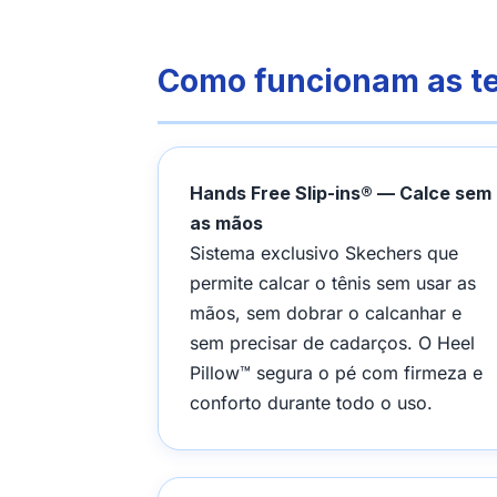
Como funcionam as t
Hands Free Slip-ins® — Calce sem
as mãos
Sistema exclusivo Skechers que
permite calcar o tênis sem usar as
mãos, sem dobrar o calcanhar e
sem precisar de cadarços. O Heel
Pillow™ segura o pé com firmeza e
conforto durante todo o uso.