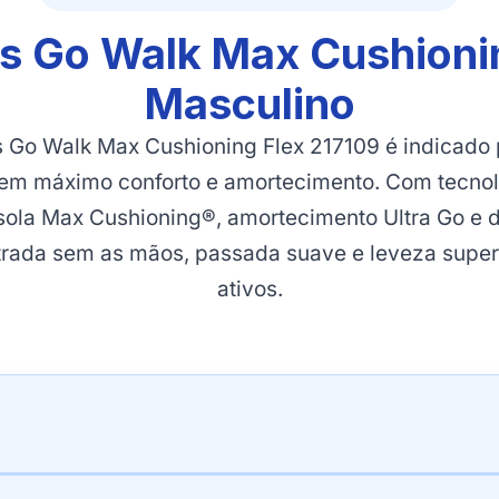
s Go Walk Max Cushioni
Masculino
s Go Walk Max Cushioning Flex 217109 é indicado
gem máximo conforto e amortecimento. Com tecno
ssola Max Cushioning®, amortecimento Ultra Go e de
trada sem as mãos, passada suave e leveza super
ativos.