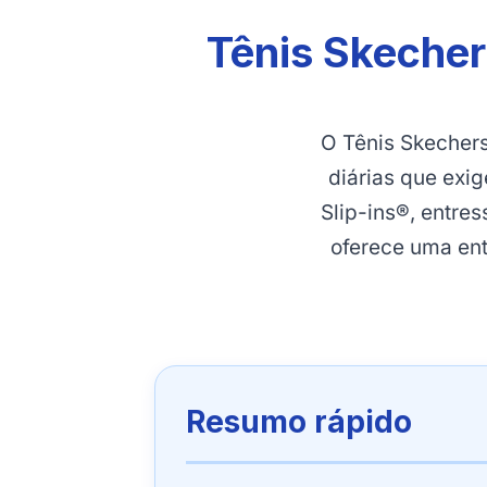
Tênis Skecher
O Tênis Skecher
diárias que exi
Slip-ins®, entre
oferece uma en
Resumo rápido