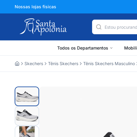
Nossas lojas físicas
Todos os Departamentos
Mobil
Skechers
Tênis Skechers
Tênis Skechers Masculino
Home