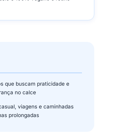
os que buscam praticidade e
rança no calce
casual, viagens e caminhadas
nas prolongadas