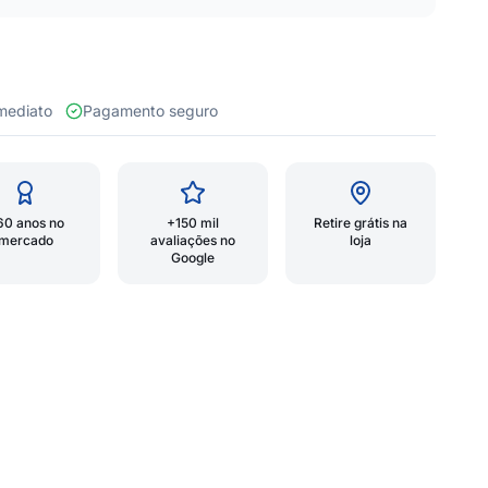
 imediato
Pagamento seguro
60 anos no
+150 mil
Retire grátis na
mercado
avaliações no
loja
Google