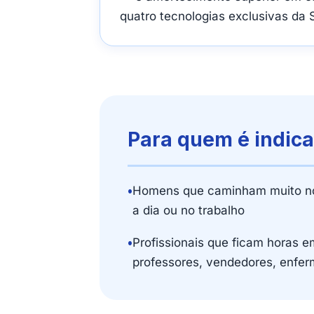
quatro tecnologias exclusivas da 
Para quem é indic
•
Homens que caminham muito no
a dia ou no trabalho
•
Profissionais que ficam horas e
professores, vendedores, enfer