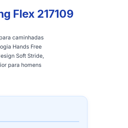
ng Flex 217109
 para caminhadas
logia Hands Free
sign Soft Stride,
ior para homens