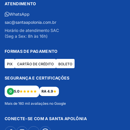
ATENDIMENTO
WhatsApp
sac@santaapolonia.com.br
Horário de atendimento SAC
(Seg a Sex: 8h às 16h)
FORMAS DE PAGAMENTO
PIX
CARTÃO DE CRÉDITO
BOLETO
SEGURANÇA E CERTIFICAÇÕES
G
5.0
RA 4.9
Mais de 160 mil avaliações no Google
CONECTE-SE COM A SANTA APOLÔNIA