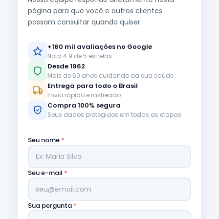
página para que você e outros clientes
possam consultar quando quiser.
+160 mil avaliações no Google
Nota 4.9 de 5 estrelas
Desde 1962
Mais de 60 anos cuidando da sua saúde
Entrega para todo o Brasil
Envio rápido e rastreado
Compra 100% segura
Seus dados protegidos em todas as etapas
Seu nome
*
Seu e-mail
*
Sua pergunta
*