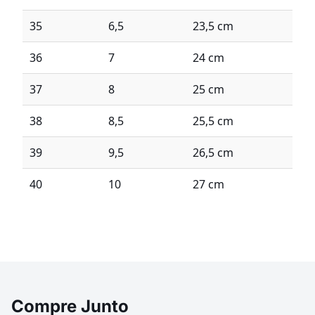
35
6,5
23,5 cm
36
7
24 cm
37
8
25 cm
38
8,5
25,5 cm
39
9,5
26,5 cm
40
10
27 cm
Compre Junto