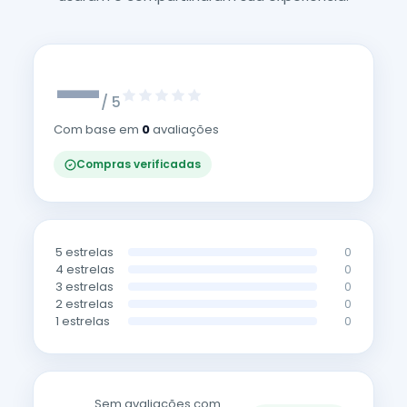
—
/ 5
Com base em
0
avaliações
Compras verificadas
5 estrelas
0
4 estrelas
0
3 estrelas
0
2 estrelas
0
1 estrelas
0
Sem avaliações com