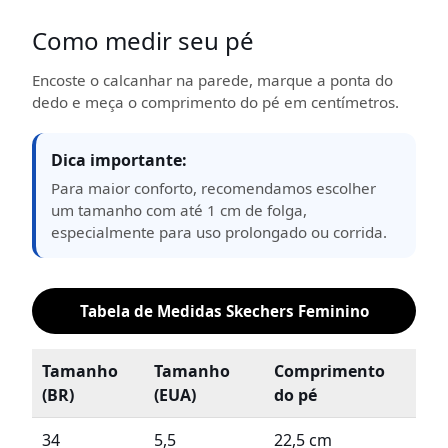
Como medir seu pé
Encoste o calcanhar na parede, marque a ponta do
dedo e meça o comprimento do pé em centímetros.
Dica importante:
Para maior conforto, recomendamos escolher
um tamanho com até 1 cm de folga,
especialmente para uso prolongado ou corrida.
Tabela de Medidas Skechers Feminino
Tamanho
Tamanho
Comprimento
(BR)
(EUA)
do pé
34
5,5
22,5 cm