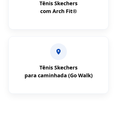
Tênis Skechers
com Arch Fit®
Tênis Skechers
para caminhada (Go Walk)