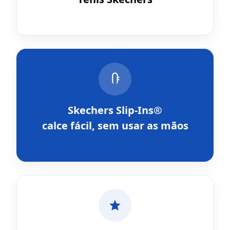
Skechers Slip-Ins®
calce fácil, sem usar as mãos