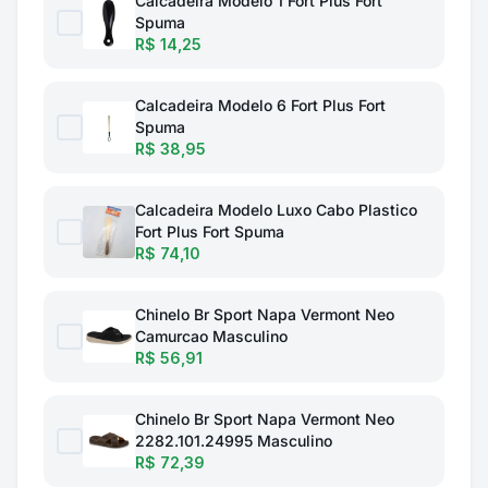
Calcadeira Modelo 1 Fort Plus Fort
Spuma
R$ 14,25
Calcadeira Modelo 6 Fort Plus Fort
Spuma
R$ 38,95
Calcadeira Modelo Luxo Cabo Plastico
Fort Plus Fort Spuma
R$ 74,10
Chinelo Br Sport Napa Vermont Neo
Camurcao Masculino
R$ 56,91
Chinelo Br Sport Napa Vermont Neo
2282.101.24995 Masculino
R$ 72,39