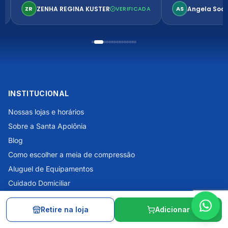
confortável. Perfeito!
ZENHA REGINA KUSTER
Angela Soa
ZR
VERIFICADA
AS
INSTITUCIONAL
Nossas lojas e horários
Sobre a Santa Apolônia
Blog
Como escolher a meia de compressão
Aluguel de Equipamentos
Cuidado Domiciliar
Tecnologias Skechers
Retire na loja
Adicionar
AJUDA