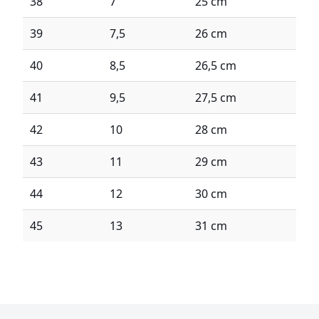
38
7
25 cm
39
7,5
26 cm
40
8,5
26,5 cm
41
9,5
27,5 cm
42
10
28 cm
43
11
29 cm
44
12
30 cm
45
13
31 cm