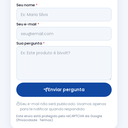
Seu nome
*
Seu e-mail
*
Sua pergunta
*
Enviar pergunta
Seu e-mail não será publicado. Usamos apenas
para te notificar quando respondido.
Este envio está protegido pelo reCAPTCHA da Google
(
Privacidade
·
Termos
).