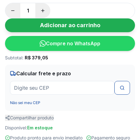
Adicionar ao carrinho
Compre no WhatsApp
Subtotal:
R$
379,05
Calcular frete e prazo
Não sei meu CEP
Compartilhar produto
Disponível:
Em estoque
Produto pronto para envio imediato
Pagamento seguro