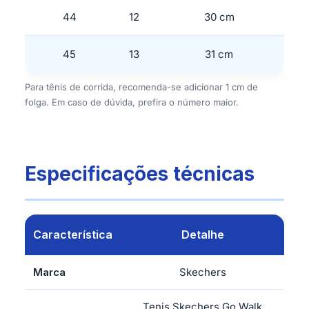
44
12
30 cm
45
13
31 cm
Para tênis de corrida, recomenda-se adicionar 1 cm de
folga. Em caso de dúvida, prefira o número maior.
Especificações técnicas
Característica
Detalhe
Marca
Skechers
Tenis Skechers Go Walk