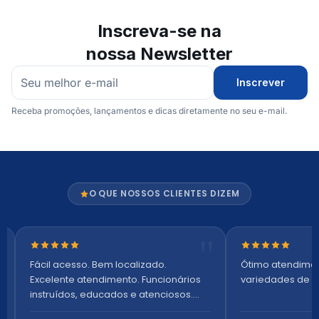
Inscreva-se na
nossa Newsletter
Inscrever
Receba promoções, lançamentos e dicas diretamente no seu e-mail.
O QUE NOSSOS CLIENTES DIZEM
Nota 5 de 5 estrelas
Nota 5 de 5 es
Fácil acesso. Bem localizado.
Ótimo atendime
Excelente atendimento. Funcionários
variedades de p
instruídos, educados e atenciosos.
Ambiente arejado, espaçoso e