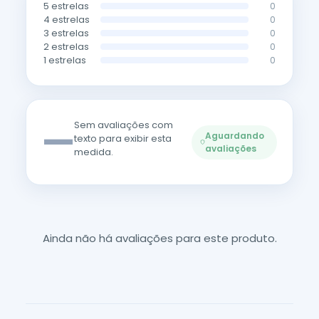
5 estrelas
0
4 estrelas
0
3 estrelas
0
2 estrelas
0
1 estrelas
0
—
Sem avaliações com
Aguardando
texto para exibir esta
avaliações
medida.
Ainda não há avaliações para este produto.