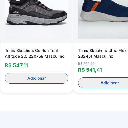
Tenis Skechers Go Run Trail
Tenis Skechers Ultra Flex
Altitude 2.0 220758 Masculino
232451 Masculino
R$ 569,90
R$ 547,11
R$ 541,41
Adicionar
Adicionar