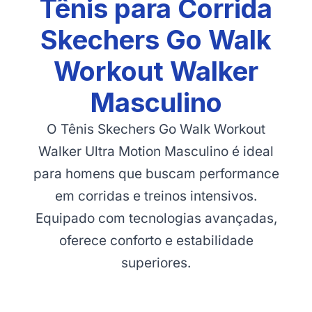
Tênis para Corrida
Skechers Go Walk
Workout Walker
Masculino
O Tênis Skechers Go Walk Workout
Walker Ultra Motion Masculino é ideal
para homens que buscam performance
em corridas e treinos intensivos.
Equipado com tecnologias avançadas,
oferece conforto e estabilidade
superiores.