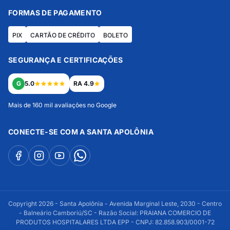
FORMAS DE PAGAMENTO
PIX
CARTÃO DE CRÉDITO
BOLETO
SEGURANÇA E CERTIFICAÇÕES
G
5.0
RA 4.9
Mais de 160 mil avaliações no Google
CONECTE-SE COM A SANTA APOLÔNIA
Copyright 2026 - Santa Apolônia - Avenida Marginal Leste, 2030 - Centro
- Balneário Camboriú/SC - Razão Social: PRAIANA COMERCIO DE
PRODUTOS HOSPITALARES LTDA EPP - CNPJ: 82.858.903/0001-72