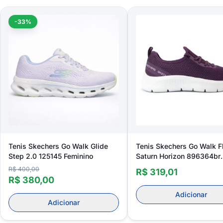
-33%
Tenis Skechers Go Walk Glide
Tenis Skechers Go Walk F
Step 2.0 125145 Feminino
Saturn Horizon 896364br
Feminino
R$ 400,00
R$ 319,01
R$ 380,00
Adicionar
Adicionar