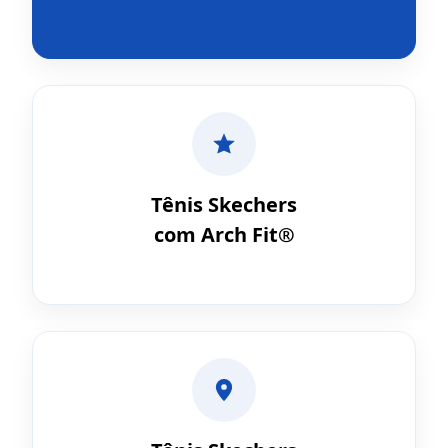
Tênis Skechers
com Arch Fit®