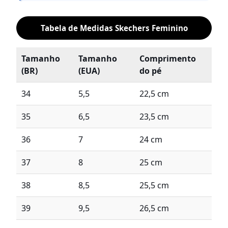
Tabela de Medidas Skechers Feminino
Tamanho
Tamanho
Comprimento
(BR)
(EUA)
do pé
34
5,5
22,5 cm
35
6,5
23,5 cm
36
7
24 cm
37
8
25 cm
38
8,5
25,5 cm
39
9,5
26,5 cm