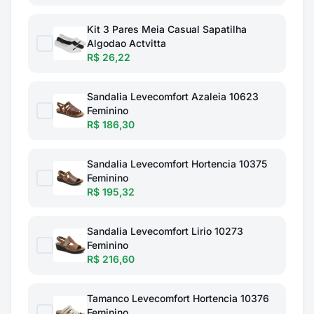
Kit 3 Pares Meia Casual Sapatilha
Algodao Actvitta
R$ 26,22
Sandalia Levecomfort Azaleia 10623
Feminino
R$ 186,30
Sandalia Levecomfort Hortencia 10375
Feminino
R$ 195,32
Sandalia Levecomfort Lirio 10273
Feminino
R$ 216,60
Tamanco Levecomfort Hortencia 10376
Feminino