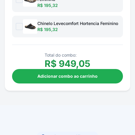
R$ 195,32
Chinelo Levecomfort Hortencia Feminino
R$ 195,32
Total do combo:
R$
949,05
Adicionar combo ao carrinho