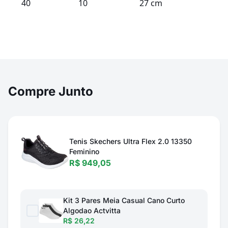
40
10
27 cm
Compre Junto
Tenis Skechers Ultra Flex 2.0 13350
Feminino
R$ 949,05
Kit 3 Pares Meia Casual Cano Curto
Algodao Actvitta
R$ 26,22