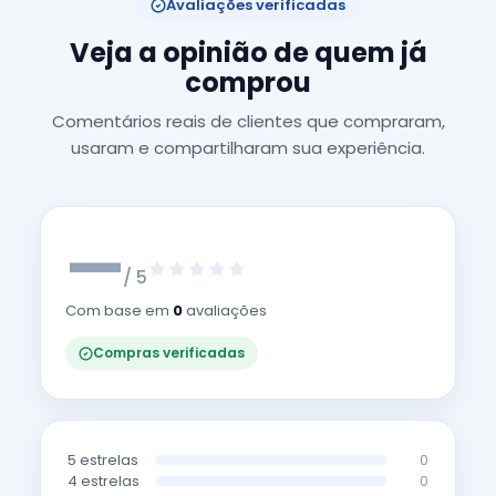
Avaliações verificadas
Veja a opinião de quem já
comprou
Comentários reais de clientes que compraram,
usaram e compartilharam sua experiência.
—
/ 5
Com base em
0
avaliações
Compras verificadas
5 estrelas
0
4 estrelas
0