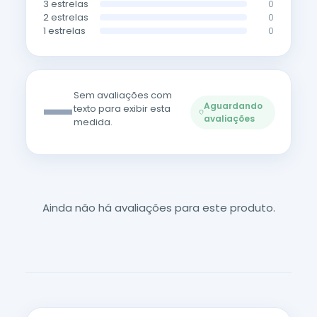
3 estrelas
0
2 estrelas
0
1 estrelas
0
—
Sem avaliações com
Aguardando
texto para exibir esta
avaliações
medida.
Ainda não há avaliações para este produto.