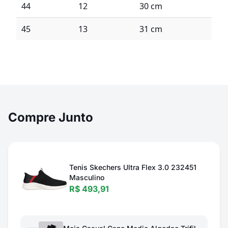
44
12
30 cm
45
13
31 cm
Compre Junto
Tenis Skechers Ultra Flex 3.0 232451
Masculino
R$ 493,91