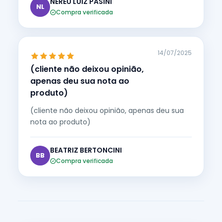
NEREU LUIZ PASINI
NL
Compra verificada
14/07/2025
(cliente não deixou opinião,
apenas deu sua nota ao
produto)
(cliente não deixou opinião, apenas deu sua
nota ao produto)
BEATRIZ BERTONCINI
BB
Compra verificada