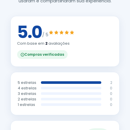
usaram e compartilharam sua experiência.
5.0
/ 5
Com base em
2
avaliações
Compras verificadas
5 estrelas
2
4 estrelas
0
3 estrelas
0
2 estrelas
0
1 estrelas
0