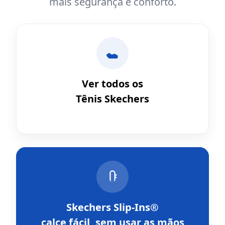
mais segurança e conforto.
Ver todos os
Tênis Skechers
Skechers Slip-Ins®
calce fácil, sem usar as mãos