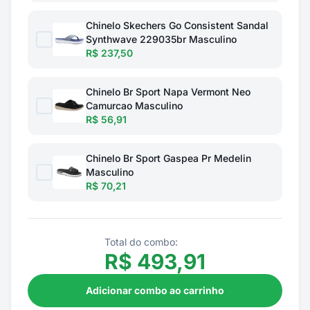
Chinelo Skechers Go Consistent Sandal
Synthwave 229035br Masculino
R$ 237,50
Chinelo Br Sport Napa Vermont Neo
Camurcao Masculino
R$ 56,91
Chinelo Br Sport Gaspea Pr Medelin
Masculino
R$ 70,21
Total do combo:
R$
493,91
Adicionar combo ao carrinho