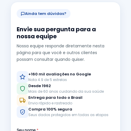
Ainda tem dúvidas?
Envie sua pergunta para a
nossa equipe
Nossa equipe responde diretamente nesta
página para que você e outros clientes
possam consultar quando quiser.
+160 mil avaliações no Google
Nota 4.9 de 5 estrelas
Desde 1962
Mais de 60 anos cuidando da sua saúde
Entrega para todo o Brasil
Envio rápido e rastreado
Compra 100% segura
Seus dados protegidos em todas as etapas
Seu nome
*