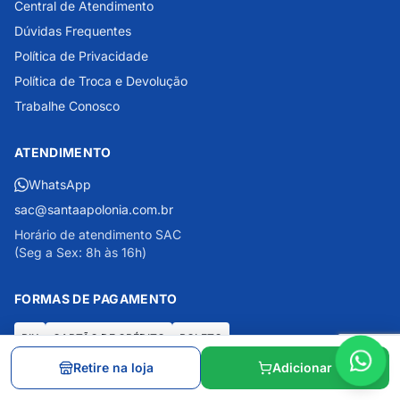
Central de Atendimento
Dúvidas Frequentes
Política de Privacidade
Política de Troca e Devolução
Trabalhe Conosco
ATENDIMENTO
WhatsApp
sac@santaapolonia.com.br
Horário de atendimento SAC
(Seg a Sex: 8h às 16h)
FORMAS DE PAGAMENTO
PIX
CARTÃO DE CRÉDITO
BOLETO
Retire na loja
Adicionar
SEGURANÇA E CERTIFICAÇÕES