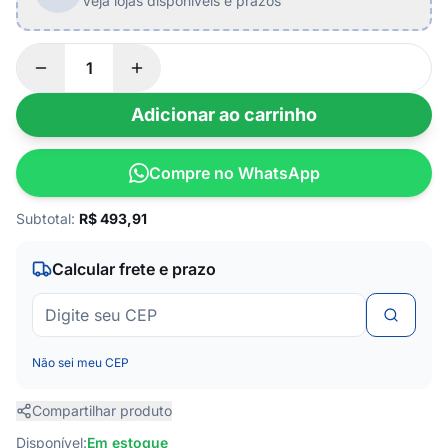
Veja lojas disponíveis e prazos
Adicionar ao carrinho
Compre no WhatsApp
Subtotal:
R$
493,91
Calcular frete e prazo
Não sei meu CEP
Compartilhar produto
Disponível:
Em estoque