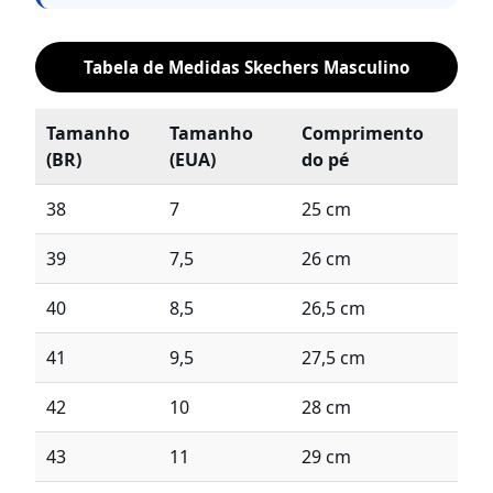
Tabela de Medidas Skechers Masculino
Tamanho
Tamanho
Comprimento
(BR)
(EUA)
do pé
38
7
25 cm
39
7,5
26 cm
40
8,5
26,5 cm
41
9,5
27,5 cm
42
10
28 cm
43
11
29 cm