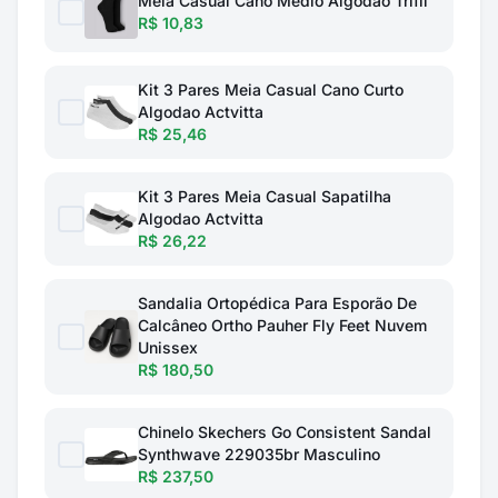
Meia Casual Cano Medio Algodao Trifil
R$ 10,83
Kit 3 Pares Meia Casual Cano Curto
Algodao Actvitta
R$ 25,46
Kit 3 Pares Meia Casual Sapatilha
Algodao Actvitta
R$ 26,22
Sandalia Ortopédica Para Esporão De
Calcâneo Ortho Pauher Fly Feet Nuvem
Unissex
R$ 180,50
Chinelo Skechers Go Consistent Sandal
Synthwave 229035br Masculino
R$ 237,50