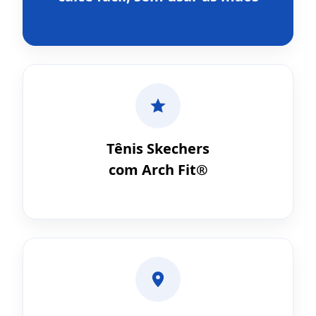
Tênis Skechers
com Arch Fit®