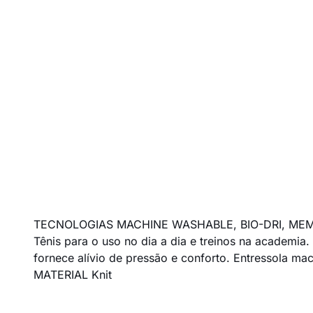
TECNOLOGIAS MACHINE WASHABLE, BIO-DRI, ME
Tênis para o uso no dia a dia e treinos na academi
fornece alívio de pressão e conforto. Entressola ma
MATERIAL Knit