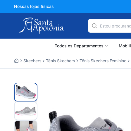
Nossas lojas físicas
Todos os Departamentos
Mobil
Skechers
Tênis Skechers
Tênis Skechers Feminino
Home