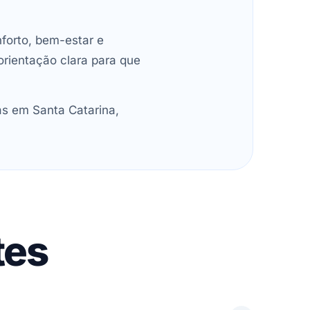
forto, bem-estar e
orientação clara para que
as em Santa Catarina,
tes