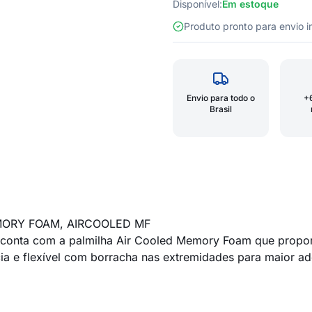
Disponível:
Em estoque
Produto pronto para envio
Envio para todo o
+
Brasil
MORY FOAM, AIRCOOLED MF
a. conta com a palmilha Air Cooled Memory Foam que propor
cia e flexível com borracha nas extremidades para maior ad