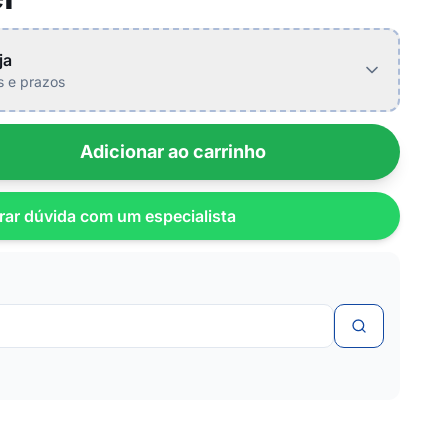
ja
is e prazos
Adicionar ao carrinho
rar dúvida com um especialista