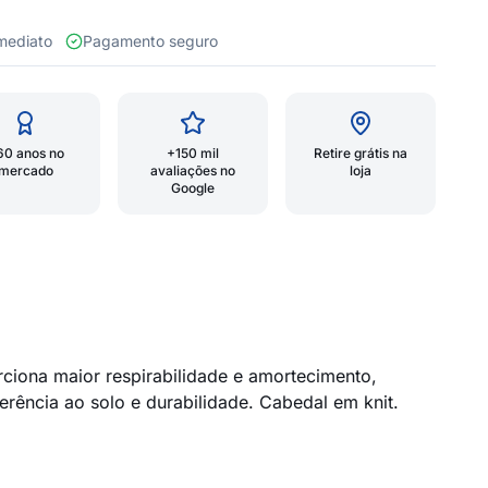
 imediato
Pagamento seguro
60 anos no
+150 mil
Retire grátis na
mercado
avaliações no
loja
Google
ciona maior respirabilidade e amortecimento,
erência ao solo e durabilidade. Cabedal em knit.