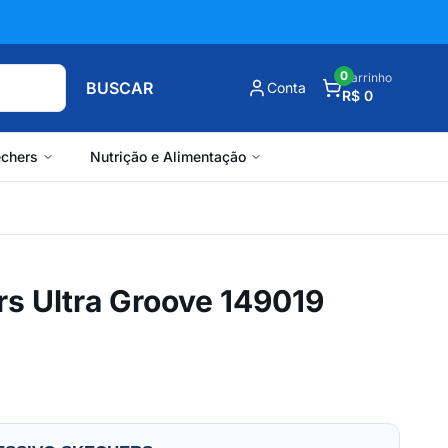
0
Carrinho
BUSCAR
Conta
R$ 0
chers
Nutrição e Alimentação
rs Ultra Groove 149019