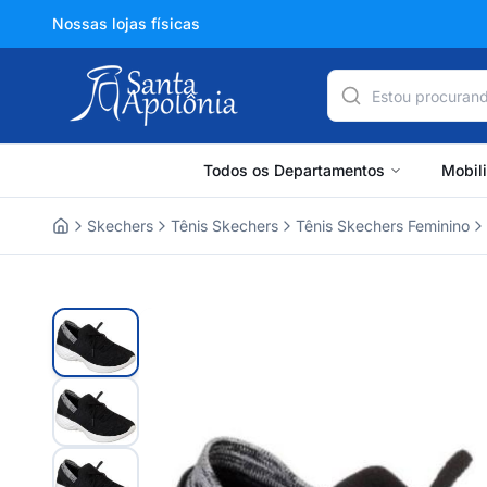
Nossas lojas físicas
Todos os Departamentos
Mobil
Skechers
Tênis Skechers
Tênis Skechers Feminino
Home