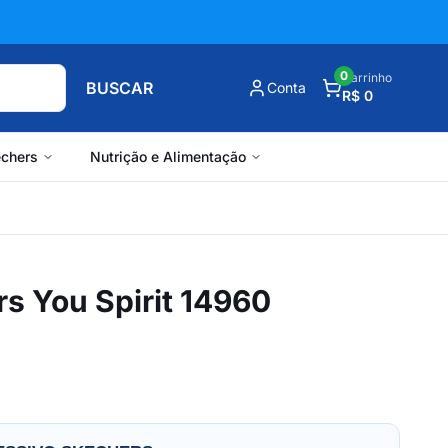
0
Carrinho
BUSCAR
Conta
R$ 0
chers
Nutrição e Alimentação
s You Spirit 14960