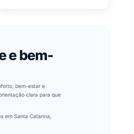
de e bem-
forto, bem-estar e
orientação clara para que
as em Santa Catarina,