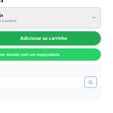
ja
is e prazos
Adicionar ao carrinho
rar dúvida com um especialista