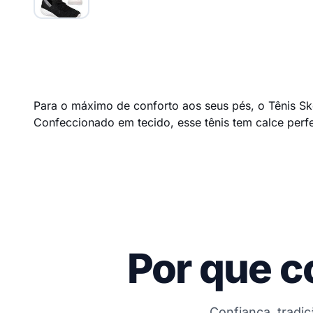
Para o máximo de conforto aos seus pés, o Tênis S
Confeccionado em tecido, esse tênis tem calce perf
Por que c
Confiança, tradi