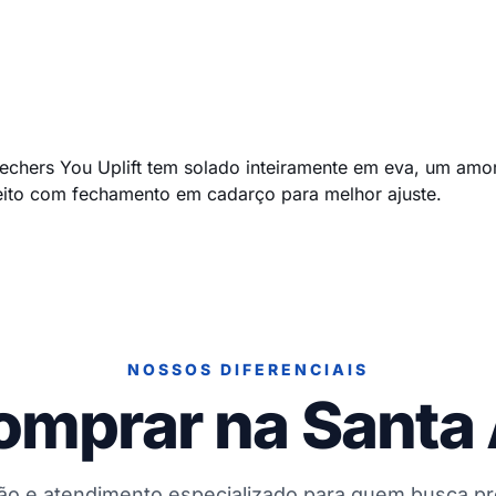
kechers You Uplift tem solado inteiramente em eva, um am
eito com fechamento em cadarço para melhor ajuste.
NOSSOS DIFERENCIAIS
omprar na Santa
ção e atendimento especializado para quem busca p