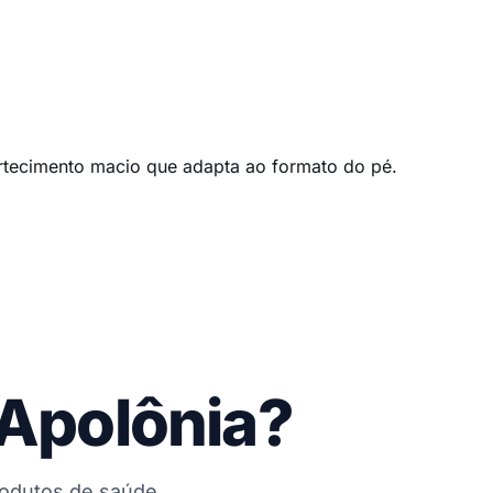
ortecimento macio que adapta ao formato do pé.
 Apolônia?
rodutos de saúde,