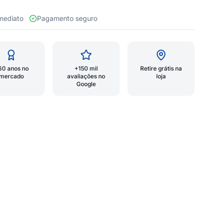
 imediato
Pagamento seguro
60 anos no
+150 mil
Retire grátis na
mercado
avaliações no
loja
Google