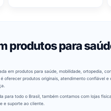
em produtos para saú
ada em produtos para saúde, mobilidade, ortopedia, con
oferecer produtos originais, atendimento confiável e 
ça.
 para todo o Brasil, também contamos com lojas físic
e e suporte ao cliente.