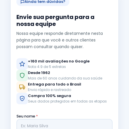
Ainda tem dúvidas?
Envie sua pergunta para a
nossa equipe
Nossa equipe responde diretamente nesta
página para que você e outros clientes
possam consultar quando quiser.
+160 mil avaliações no Google
Nota 4.9 de 5 estrelas
Desde 1962
Mais de 60 anos cuidando da sua saúde
Entrega para todo o Brasil
Envio rápido e rastreado
Compra 100% segura
Seus dados protegidos em todas as etapas
Seu nome
*