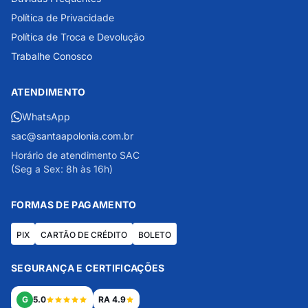
Política de Privacidade
Política de Troca e Devolução
Trabalhe Conosco
ATENDIMENTO
WhatsApp
sac@santaapolonia.com.br
Horário de atendimento SAC
(Seg a Sex: 8h às 16h)
FORMAS DE PAGAMENTO
PIX
CARTÃO DE CRÉDITO
BOLETO
SEGURANÇA E CERTIFICAÇÕES
G
5.0
RA 4.9