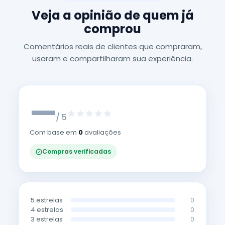
Veja a opinião de quem já
comprou
Comentários reais de clientes que compraram,
usaram e compartilharam sua experiência.
—
/ 5
Com base em
0
avaliações
Compras verificadas
5 estrelas
0
4 estrelas
0
3 estrelas
0