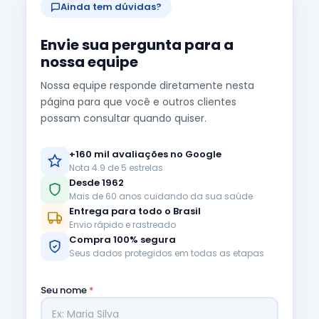
Ainda tem dúvidas?
Envie sua pergunta para a
nossa equipe
Nossa equipe responde diretamente nesta
página para que você e outros clientes
possam consultar quando quiser.
+160 mil avaliações no Google
Nota 4.9 de 5 estrelas
Desde 1962
Mais de 60 anos cuidando da sua saúde
Entrega para todo o Brasil
Envio rápido e rastreado
Compra 100% segura
Seus dados protegidos em todas as etapas
Seu nome
*