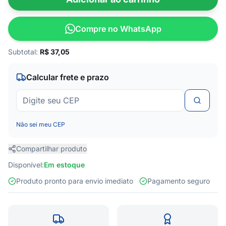
Compre no WhatsApp
Subtotal:
R$
37,05
Calcular frete e prazo
Não sei meu CEP
Compartilhar produto
Disponível:
Em estoque
Produto pronto para envio imediato
Pagamento seguro