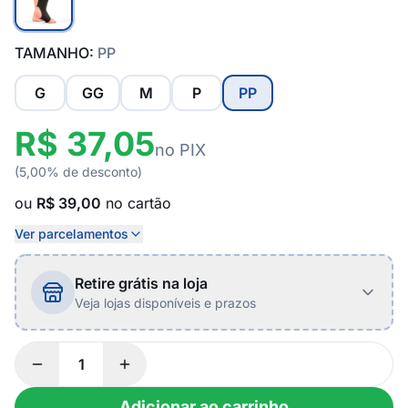
TAMANHO:
PP
G
GG
M
P
PP
R$ 37,05
no PIX
(5,00% de desconto)
ou
R$ 39,00
no cartão
Ver parcelamentos
Retire grátis na loja
Veja lojas disponíveis e prazos
Adicionar ao carrinho