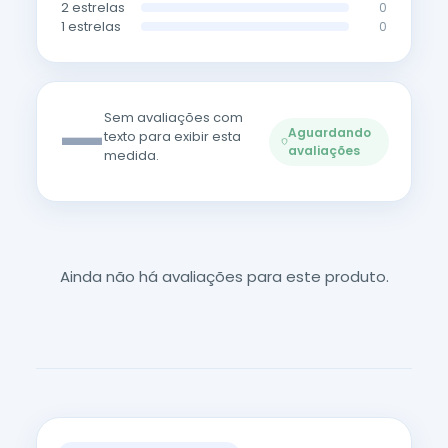
2 estrelas
0
1 estrelas
0
—
Sem avaliações com
Aguardando
texto para exibir esta
avaliações
medida.
Ainda não há avaliações para este produto.