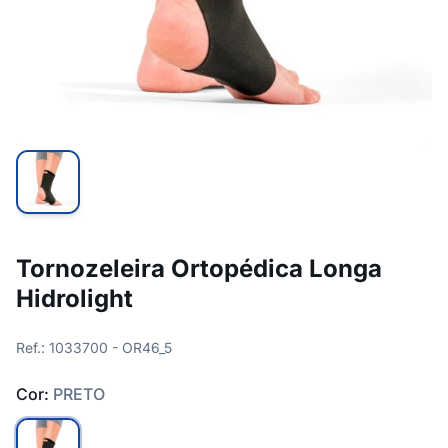
Tornozeleira Ortopédica Longa
Hidrolight
Ref.: 1033700 - OR46_5
Cor:
PRETO