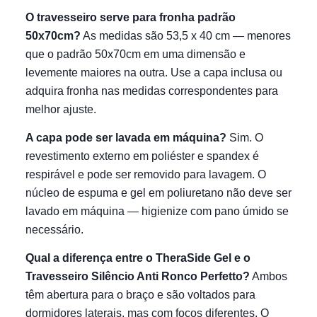
O travesseiro serve para fronha padrão
50x70cm?
As medidas são 53,5 x 40 cm — menores
que o padrão 50x70cm em uma dimensão e
levemente maiores na outra. Use a capa inclusa ou
adquira fronha nas medidas correspondentes para
melhor ajuste.
A capa pode ser lavada em máquina?
Sim. O
revestimento externo em poliéster e spandex é
respirável e pode ser removido para lavagem. O
núcleo de espuma e gel em poliuretano não deve ser
lavado em máquina — higienize com pano úmido se
necessário.
Qual a diferença entre o TheraSide Gel e o
Travesseiro Silêncio Anti Ronco Perfetto?
Ambos
têm abertura para o braço e são voltados para
dormidores laterais, mas com focos diferentes. O