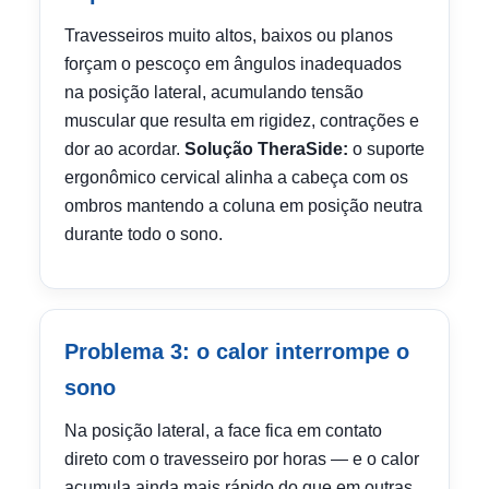
Travesseiros muito altos, baixos ou planos
forçam o pescoço em ângulos inadequados
na posição lateral, acumulando tensão
muscular que resulta em rigidez, contrações e
dor ao acordar.
Solução TheraSide:
o suporte
ergonômico cervical alinha a cabeça com os
ombros mantendo a coluna em posição neutra
durante todo o sono.
Problema 3: o calor interrompe o
sono
Na posição lateral, a face fica em contato
direto com o travesseiro por horas — e o calor
acumula ainda mais rápido do que em outras