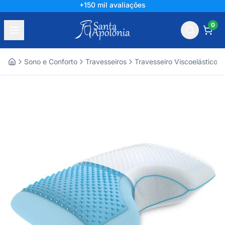
+150 mil avaliações
0
Sono e Conforto
Travesseiros
Travesseiro Viscoelástico
Home