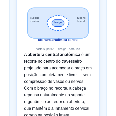
suporte
suporte
cervical
lateral
braço
abertura anatômica central
Vista superior — design TheraSide
A
abertura central anatômica
é um
recorte no centro do travesseiro
projetado para acomodar o braço em
posição completamente livre — sem
compressão de vasos ou nervos.
Com o braço no recorte, a cabeça
repousa naturalmente no suporte
ergonômico ao redor da abertura,
que mantém o alinhamento cervical
correto na posição lateral.