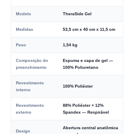
Modelo
TheraSide Gel
Medidas
53,5 cm x 40 cm x 11,5 cm
Peso
1,54 kg
Composição do
Espuma e capa de gel —
preenchimento
100% Poliuretano
Revestimento
100% Poliéster
interno
Revestimento
88% Poliéster + 12%
externo
Spandex — Respirável
Abertura central anatômica
Design