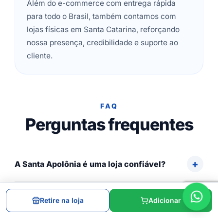
Além do e-commerce com entrega rápida
para todo o Brasil, também contamos com
lojas físicas em Santa Catarina, reforçando
nossa presença, credibilidade e suporte ao
cliente.
FAQ
Perguntas frequentes
A Santa Apolônia é uma loja confiável?
Os produtos vendidos pela Santa Apolônia
Retire na loja
Adicionar
são originais?