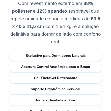
Com revestimento externo em
88%
poliéster e 12% spandex
respirável que
repele umidade e suor, e medidas de
53,5
x 40 x 11,5 cm
com 1,54 kg, é a solução
definitiva para dormir de lado com conforto
real.
Exclusivo para Dormidores Laterais
Abertura Central Anatômica para o Braço
Gel TheraGel Refrescante
Suporte Ergonômico Cervical
Repele Umidade e Suor