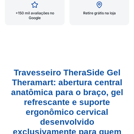
+150 mil avaliações no
Retire grátis na loja
Google
Travesseiro TheraSide Gel
Theramart: abertura central
anatômica para o braço, gel
refrescante e suporte
ergonômico cervical
desenvolvido
exclusivamente para quem