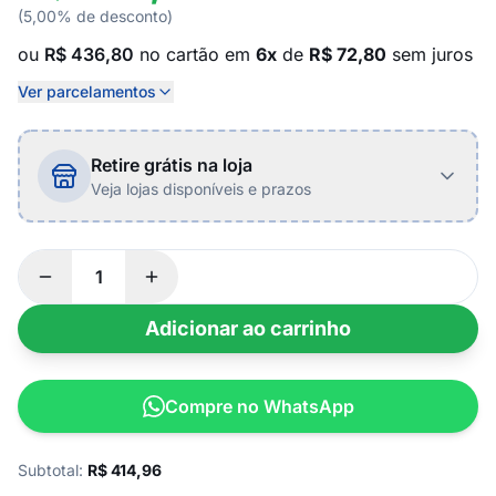
(5,00% de desconto)
ou
R$ 436,80
no cartão em
6x
de
R$ 72,80
sem juros
Ver parcelamentos
Retire grátis na loja
Veja lojas disponíveis e prazos
Adicionar ao carrinho
Compre no WhatsApp
Subtotal:
R$
414,96