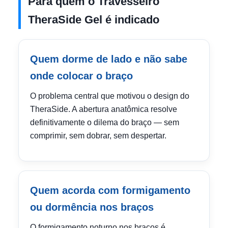
Para quem o Travesseiro
TheraSide Gel é indicado
Quem dorme de lado e não sabe
onde colocar o braço
O problema central que motivou o design do
TheraSide. A abertura anatômica resolve
definitivamente o dilema do braço — sem
comprimir, sem dobrar, sem despertar.
Quem acorda com formigamento
ou dormência nos braços
O formigamento noturno nos braços é