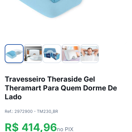
Travesseiro Theraside Gel
Theramart Para Quem Dorme De
Lado
Ref.: 2972900 - TM230_BR
R$ 414,96
no PIX