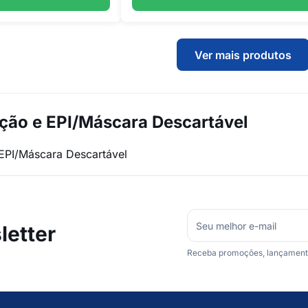
Ver mais produtos
ção e EPI/Máscara Descartável
EPI/Máscara Descartável
etter
Receba promoções, lançamentos