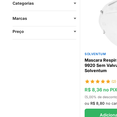
Categorias
Marcas
Preço
SOLVENTUM
Mascara Respir
9920 Sem Valvu
Solventum
(2)
R$ 8,36 no PI
(5,00% de descont
ou
R$ 8,80
no car
Adiciona