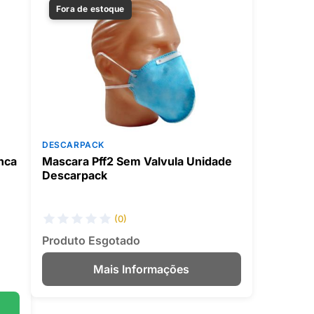
Fora de estoque
DESCARPACK
nca
Mascara Pff2 Sem Valvula Unidade
Descarpack
(0)
Produto Esgotado
Mais Informações