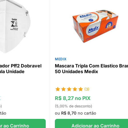
MEDIX
ador Pff2 Dobravel
Mascara Tripla Com Elastico Bra
la Unidade
50 Unidades Medix
(3)
X
R$ 8,27 no PIX
o)
(5,00% de desconto)
tão
ou
R$ 8,70
no cartão
r ao Carrinho
Adicionar ao Carrinho