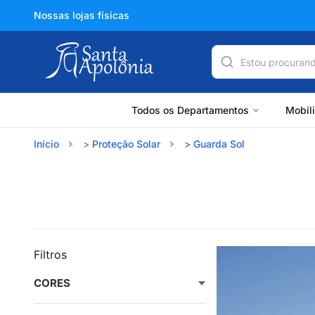
Nossas lojas físicas
Todos os Departamentos
Mobil
Início
Proteção Solar
Guarda Sol
Filtros
CORES