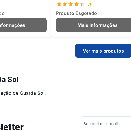
(7)
do
Produto Esgotado
Informações
Mais Informações
Ver mais produtos
da Sol
leção de Guarda Sol.
etter