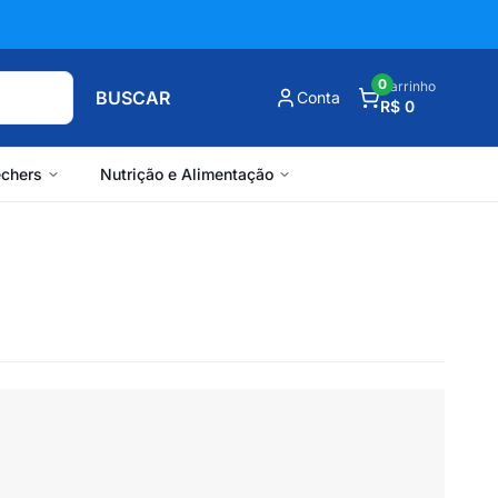
0
Carrinho
BUSCAR
Conta
R$ 0
chers
Nutrição e Alimentação