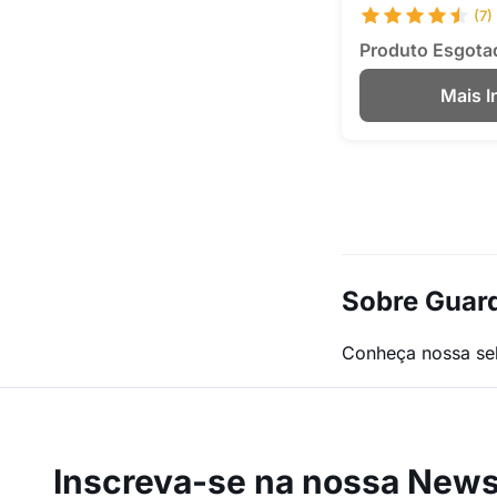
(7)
Produto Esgota
Mais 
Sobre Guar
Conheça nossa se
Inscreva-se na
nossa Newsl