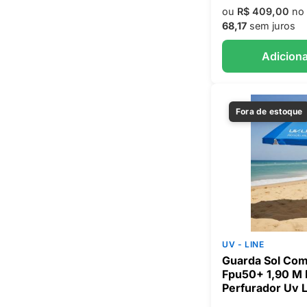
ou
R$ 409,00
no 
68,17
sem juros
Adiciona
Fora de estoque
UV - LINE
Guarda Sol Com
Fpu50+ 1,90 M
Perfurador Uv 