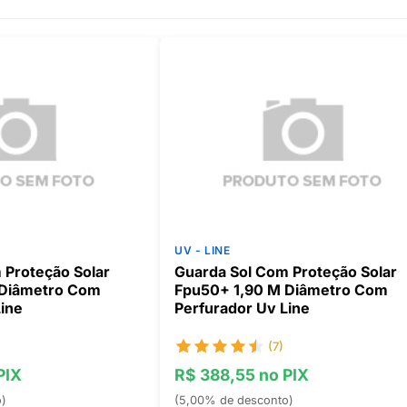
UV - LINE
 Proteção Solar
Guarda Sol Com Proteção Solar
 Diâmetro Com
Fpu50+ 1,90 M Diâmetro Com
Line
Perfurador Uv Line
(7)
PIX
R$ 388,55 no PIX
o)
(5,00% de desconto)