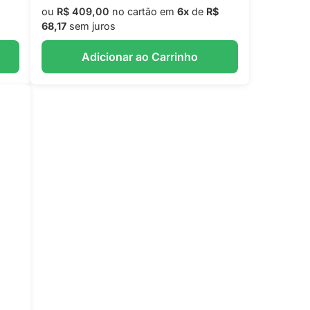
ou
R$ 409,00
no cartão em
6x
de
R$
68,17
sem juros
Adicionar ao Carrinho