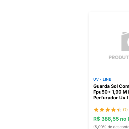
UV - LINE
Guarda Sol Com
Fpu50+ 1,90 M
Perfurador Uv 
(7)
R$ 388,55 no 
(5,00% de descont