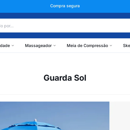
Compra segura
idade
Massageador
Meia de Compressão
Ske
Guarda Sol