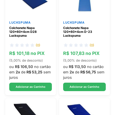
LUCKSPUMA
LUCKSPUMA
Colchonete Napa
Colchonete Napa
120x60x4cm D28
120x60x4cm D-23
Luckspuma
Luckspuma
(0)
(0)
R$ 101,18 no PIX
R$ 107,83 no PIX
(5,00% de desconto)
(5,00% de desconto)
ou
R$ 106,50
no cartão
ou
R$ 113,50
no cartão
em
2x
de
R$ 53,25
sem
em
2x
de
R$ 56,75
sem
juros
juros
Adicionar ao Carrinho
Adicionar ao Carrinho