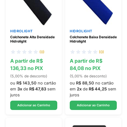
HIDROLIGHT
HIDROLIGHT
Colchonete Alta Densidade
Colchonete Baixa Densidade
Hidrolight
Hidrolight
(0)
(0)
A partir de R$
A partir de R$
136,33 no PIX
84,08 no PIX
(5,00% de desconto)
(5,00% de desconto)
ou
R$ 143,50
no cartão
ou
R$ 88,50
no cartão
em
3x
de
R$ 47,83
sem
em
2x
de
R$ 44,25
sem
juros
juros
Adicionar ao Carrinho
Adicionar ao Carrinho