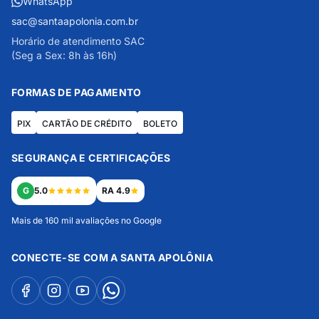
WhatsApp
sac@santaapolonia.com.br
Horário de atendimento SAC
(Seg a Sex: 8h às 16h)
FORMAS DE PAGAMENTO
PIX
CARTÃO DE CRÉDITO
BOLETO
SEGURANÇA E CERTIFICAÇÕES
G
5.0
RA 4.9
Mais de 160 mil avaliações no Google
CONECTE-SE COM A SANTA APOLÔNIA