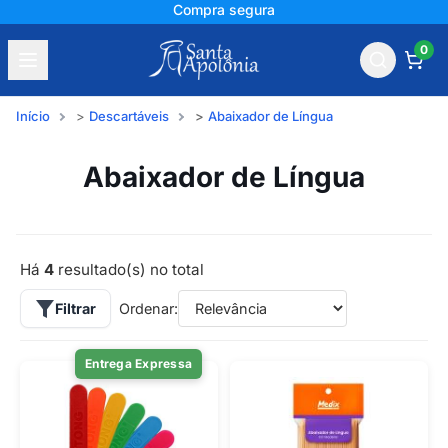
Compra segura
0
Início
Descartáveis
Abaixador de Língua
Abaixador de Língua
Há
4
resultado(s) no total
Filtrar
Ordenar:
Entrega Expressa