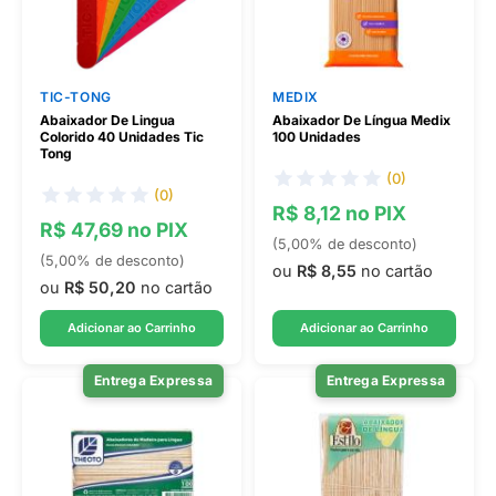
TIC-TONG
MEDIX
Abaixador De Lingua
Abaixador De Língua Medix
Colorido 40 Unidades Tic
100 Unidades
Tong
(0)
(0)
R$ 8,12 no PIX
R$ 47,69 no PIX
(5,00% de desconto)
(5,00% de desconto)
ou
R$ 8,55
no cartão
ou
R$ 50,20
no cartão
Adicionar ao Carrinho
Adicionar ao Carrinho
Entrega Expressa
Entrega Expressa