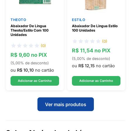
THEOTO
ESTILO
Abaixador De Língua
Abaixador De Lingua Estilo
Theoto/Estilo Com 100
100 Unidades
Unidades
(0)
(0)
R$ 11,54 no PIX
R$ 9,60 no PIX
(5,00% de desconto)
(5,00% de desconto)
ou
R$ 12,15
no cartão
ou
R$ 10,10
no cartão
Adicionar ao Carrinho
Adicionar ao Carrinho
Ver mais produtos