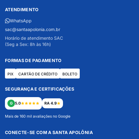
ATENDIMENTO
WhatsApp
sac@santaapolonia.com.br
Horário de atendimento SAC
(Seg a Sex: 8h às 16h)
FORMAS DE PAGAMENTO
PIX
CARTÃO DE CRÉDITO
BOLETO
SEGURANÇA E CERTIFICAÇÕES
G
5.0
RA 4.9
Mais de 160 mil avaliações no Google
CONECTE-SE COM A SANTA APOLÔNIA