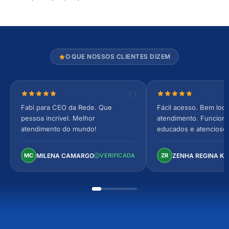
O QUE NOSSOS CLIENTES DIZEM
Nota 5 de 5 estrelas
Nota 5 de 5 estrel
Fabi para CEO da Rede. Que
Fácil acesso. Bem loca
pessoa incrível. Melhor
atendimento. Funcionár
atendimento do mundo!
educados e atencioso
arejado, espaçoso e co
Perfeito!
MILENA CAMARGO
ZENHA REGINA K
MC
VERIFICADA
ZR