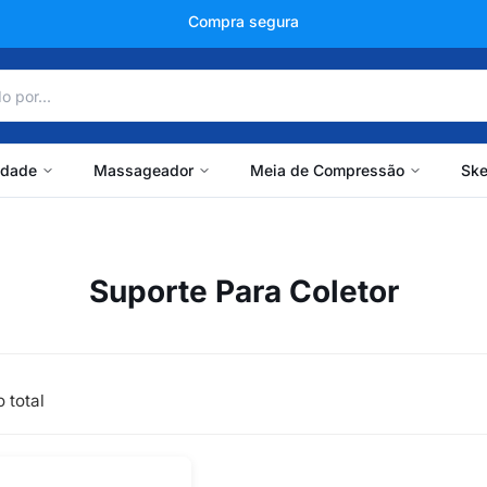
Compra segura
idade
Massageador
Meia de Compressão
Ske
Suporte Para Coletor
 total