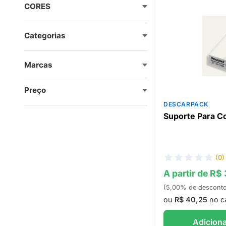
CORES
Categorias
Marcas
Preço
DESCARPACK
Suporte Para C
(0)
A partir de R$
(5,00% de descont
ou
R$ 40,25
no c
Adiciona