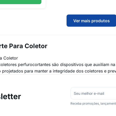
Ver mais produtos
te Para Coletor
a Coletor
coletores perfurocortantes são dispositivos que auxiliam n
o projetados para manter a integridade dos coletores e prev
etter
Receba promoções, lançamentos