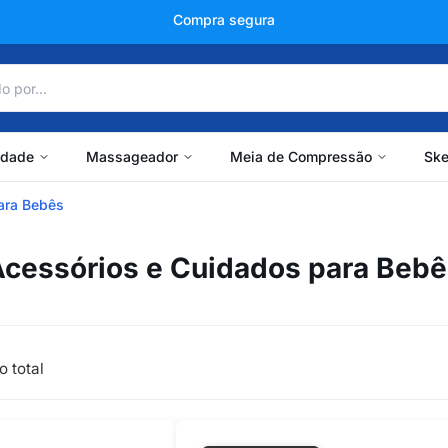
Compra segura
idade
Massageador
Meia de Compressão
Ske
ara Bebês
cessórios e Cuidados para Beb
o total