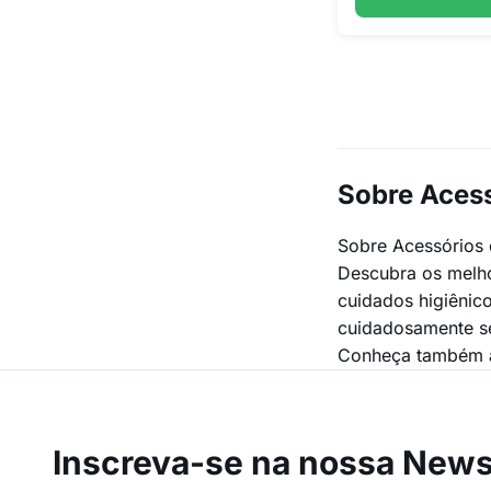
Sobre Acess
Sobre Acessórios
Descubra os melho
cuidados higiênic
cuidadosamente se
Conheça também a
Inscreva-se na
nossa Newsl