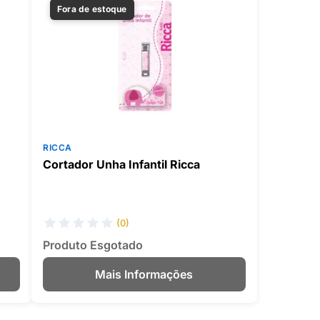
Fora de estoque
RICCA
Cortador Unha Infantil Ricca
(0)
Produto Esgotado
Mais Informações