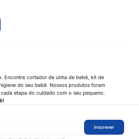
. Encontre cortador de unha de bebê, kit de
a higiene do seu bebê. Nossos produtos foram
m cada etapa do cuidado com o seu pequeno.
ê!
Inscrever