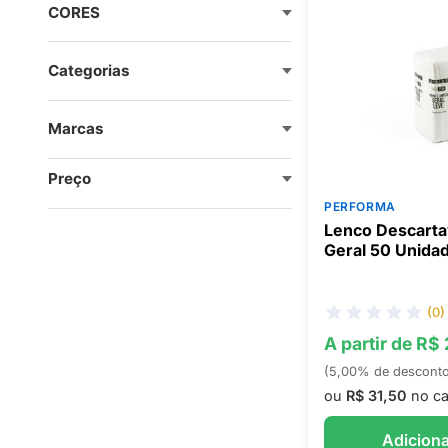
CORES
Categorias
Marcas
Preço
PERFORMA
Lenco Descarta
Geral 50 Unida
(0)
A partir de R$
(5,00% de descont
ou
R$ 31,50
no ca
Adiciona