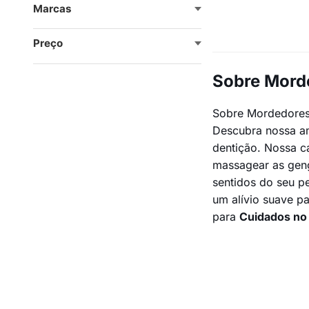
Marcas
Preço
Sobre Mord
Sobre Mordedores
Descubra nossa am
dentição. Nossa c
massagear as geng
sentidos do seu pe
um alívio suave p
para
Cuidados no