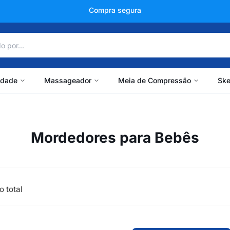
Compra segura
idade
Massageador
Meia de Compressão
Ske
Mordedores para Bebês
o total