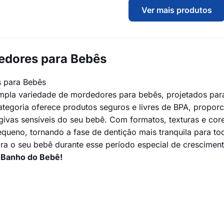
Ver mais produtos
edores para Bebês
 para Bebês
pla variedade de mordedores para bebês, projetados para 
ategoria oferece produtos seguros e livres de BPA, propo
ivas sensíveis do seu bebê. Com formatos, texturas e cor
queno, tornando a fase de dentição mais tranquila para to
ara o seu bebê durante esse período especial de crescime
 Banho do Bebê!