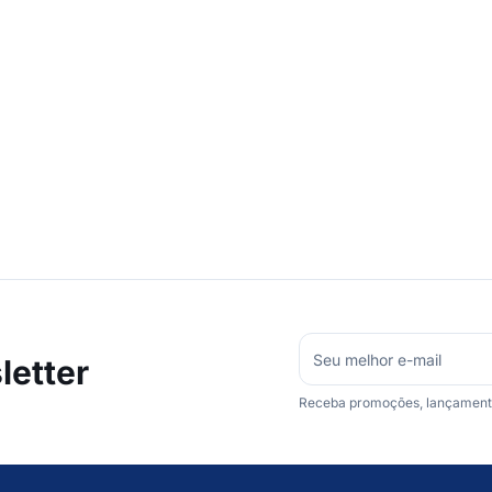
etter
Receba promoções, lançamentos