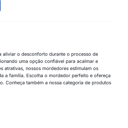
aliviar o desconforto durante o processo de
rcionando uma opção confiável para acalmar e
es atrativas, nossos mordedores estimulam os
da a família. Escolha o mordedor perfeito e ofereça
nto. Conheça também a nossa categoria de produtos