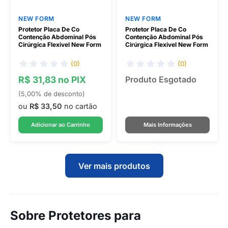
NEW FORM
NEW FORM
Protetor Placa De Co
Protetor Placa De Co
Contenção Abdominal Pós
Contenção Abdominal Pós
Cirúrgica Flexivel New Form
Cirúrgica Flexivel New Form
(0)
(0)
R$ 31,83 no PIX
Produto Esgotado
(5,00% de desconto)
ou
R$ 33,50
no cartão
Adicionar ao Carrinho
Mais Informações
Ver mais produtos
Sobre Protetores para