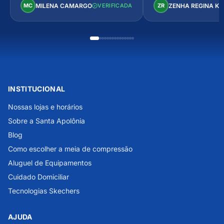
Perfeito!
MILENA CAMARGO
ZENHA REGINA K
MC
VERIFICADA
ZR
INSTITUCIONAL
Nossas lojas e horários
Sobre a Santa Apolônia
Blog
Como escolher a meia de compressão
Aluguel de Equipamentos
Cuidado Domiciliar
Tecnologias Skechers
AJUDA