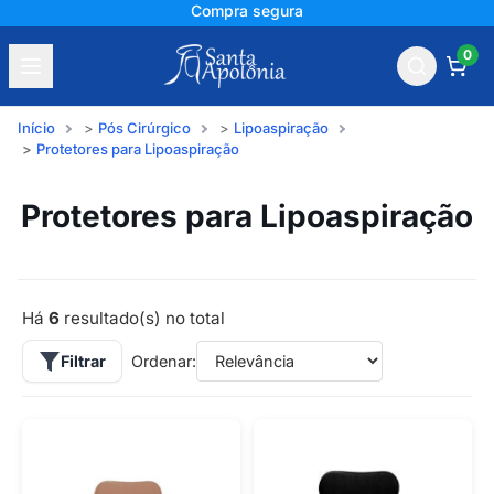
Compra segura
0
Início
Pós Cirúrgico
Lipoaspiração
Protetores para Lipoaspiração
Protetores para Lipoaspiração
Há
6
resultado(s) no total
Filtrar
Ordenar: