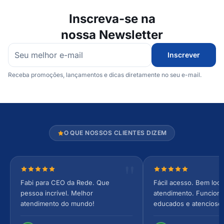
Inscreva-se na
nossa Newsletter
Inscrever
Receba promoções, lançamentos e dicas diretamente no seu e-mail.
O QUE NOSSOS CLIENTES DIZEM
Nota 5 de 5 estrelas
Nota 5 de 5 estrel
Fabi para CEO da Rede. Que
Fácil acesso. Bem loca
pessoa incrível. Melhor
atendimento. Funcionár
atendimento do mundo!
educados e atencioso
arejado, espaçoso e co