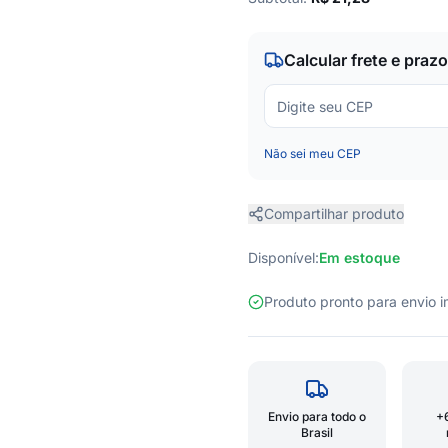
Calcular frete e prazo
Não sei meu CEP
Compartilhar produto
Disponível:
Em estoque
Produto pronto para envio
Envio para todo o
+
Brasil