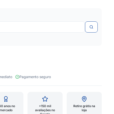
 imediato
Pagamento seguro
60 anos no
+150 mil
Retire grátis na
mercado
avaliações no
loja