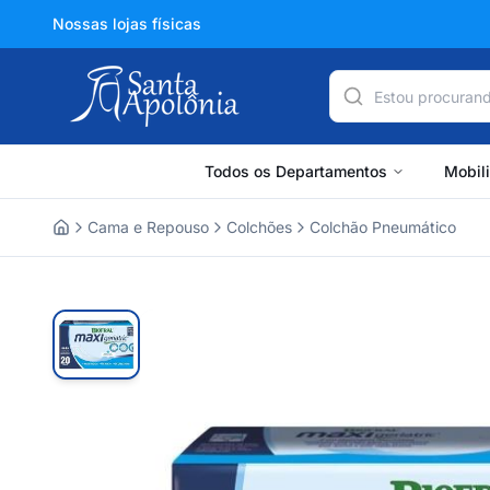
Nossas lojas físicas
Todos os Departamentos
Mobil
Cama e Repouso
Colchões
Colchão Pneumático
Home