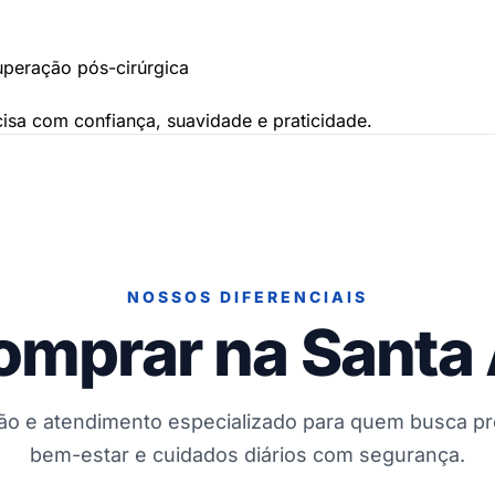
uperação pós-cirúrgica
isa com confiança, suavidade e praticidade.
NOSSOS DIFERENCIAIS
omprar na Santa
ção e atendimento especializado para quem busca p
bem-estar e cuidados diários com segurança.