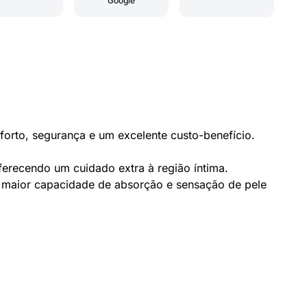
Google
orto, segurança e um excelente custo-benefício.
recendo um cuidado extra à região íntima.
 maior capacidade de absorção e sensação de pele