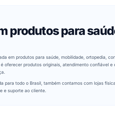
em produtos para saú
ada em produtos para saúde, mobilidade, ortopedia, con
oferecer produtos originais, atendimento confiável e 
ça.
 para todo o Brasil, também contamos com lojas físic
e e suporte ao cliente.