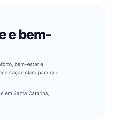
de e bem-
forto, bem-estar e
orientação clara para que
as em Santa Catarina,