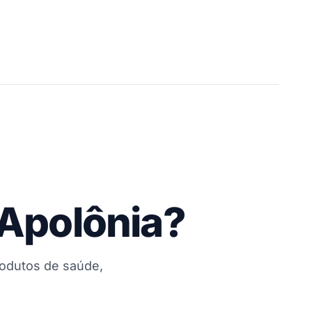
 Apolônia?
rodutos de saúde,