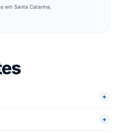
as em Santa Catarina,
tes