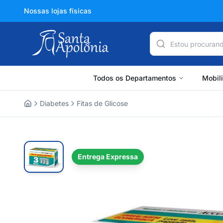
Nossas lojas físicas
Todos os Departamentos
Mobil
Diabetes
Fitas de Glicose
Home
Entrega Expressa