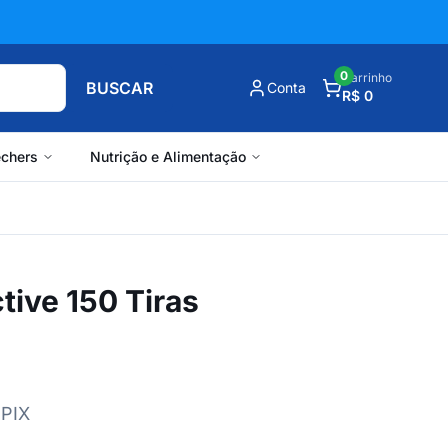
0
Carrinho
BUSCAR
Conta
R$ 0
chers
Nutrição e Alimentação
ive 150 Tiras
 PIX