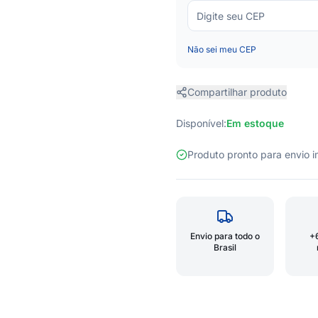
Não sei meu CEP
Compartilhar produto
Disponível:
Em estoque
Produto pronto para envio
Envio para todo o
+
Brasil