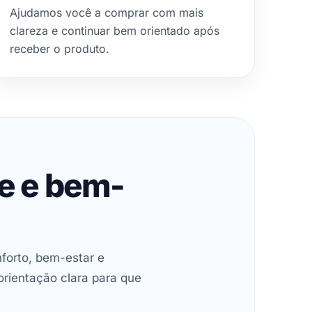
Ajudamos você a comprar com mais
clareza e continuar bem orientado após
receber o produto.
de e bem-
forto, bem-estar e
orientação clara para que