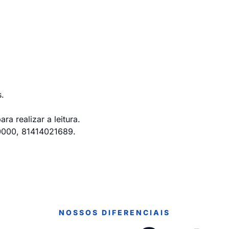
.
a realizar a leitura.
0000, 81414021689.
NOSSOS DIFERENCIAIS