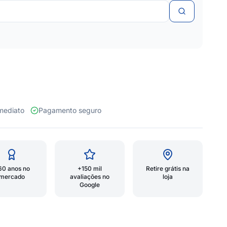
 imediato
Pagamento seguro
60 anos no
+150 mil
Retire grátis na
mercado
avaliações no
loja
Google