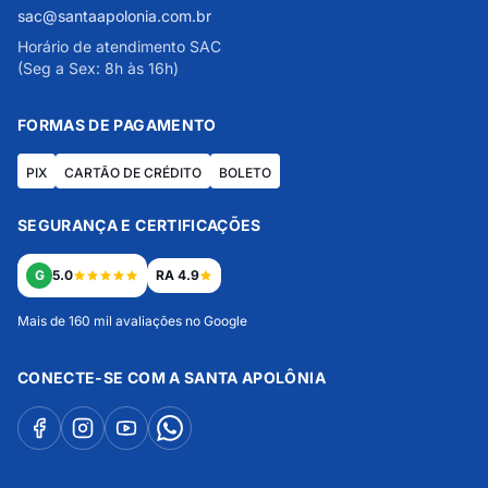
sac@santaapolonia.com.br
Horário de atendimento SAC
(Seg a Sex: 8h às 16h)
FORMAS DE PAGAMENTO
PIX
CARTÃO DE CRÉDITO
BOLETO
SEGURANÇA E CERTIFICAÇÕES
G
5.0
RA 4.9
Mais de 160 mil avaliações no Google
CONECTE-SE COM A SANTA APOLÔNIA