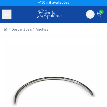
+150 mil avaliações
0
Descartáveis
Agulhas
Home