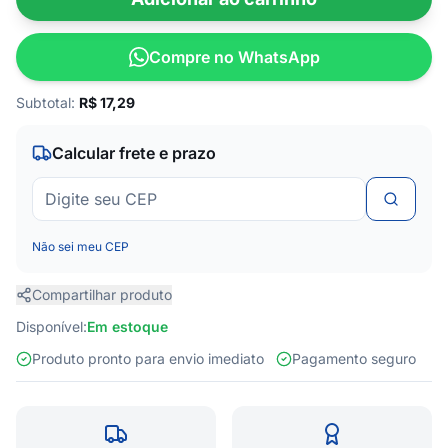
Compre no WhatsApp
Subtotal:
R$
17,29
Calcular frete e prazo
Não sei meu CEP
Compartilhar produto
Disponível:
Em estoque
Produto pronto para envio imediato
Pagamento seguro