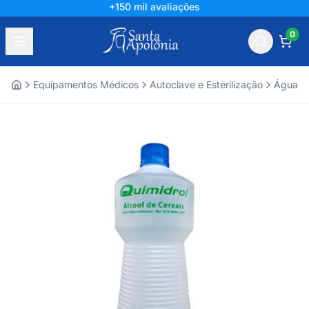
+150 mil avaliações
0
Equipamentos Médicos
Autoclave e Esterilização
Água De
Home