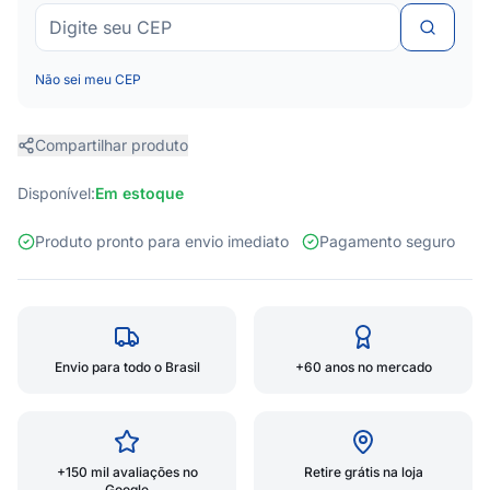
Não sei meu CEP
Compartilhar produto
Disponível:
Em estoque
Produto pronto para envio imediato
Pagamento seguro
Envio para todo o Brasil
+60 anos no mercado
+150 mil avaliações no
Retire grátis na loja
Google