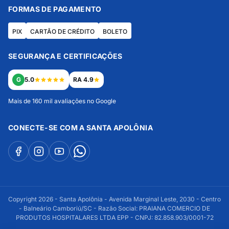
FORMAS DE PAGAMENTO
PIX
CARTÃO DE CRÉDITO
BOLETO
SEGURANÇA E CERTIFICAÇÕES
G
5.0
RA 4.9
Mais de 160 mil avaliações no Google
CONECTE-SE COM A SANTA APOLÔNIA
Copyright 2026 - Santa Apolônia - Avenida Marginal Leste, 2030 - Centro
- Balneário Camboriú/SC - Razão Social: PRAIANA COMERCIO DE
PRODUTOS HOSPITALARES LTDA EPP - CNPJ: 82.858.903/0001-72