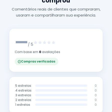
comprou
Comentários reais de clientes que compraram,
usaram e compartilharam sua experiência.
—
/ 5
Com base em
0
avaliações
Compras verificadas
5 estrelas
0
4 estrelas
0
3 estrelas
0
2 estrelas
0
1 estrelas
0