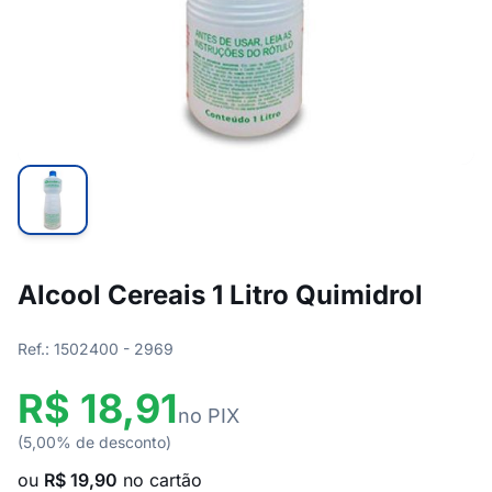
Alcool Cereais 1 Litro Quimidrol
Ref.: 1502400 - 2969
R$ 18,91
no PIX
(5,00% de desconto)
ou
R$ 19,90
no cartão