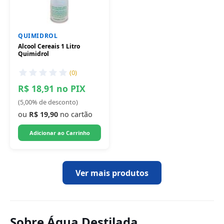
QUIMIDROL
Alcool Cereais 1 Litro
Quimidrol
(0)
R$ 18,91 no PIX
(5,00% de desconto)
ou
R$ 19,90
no cartão
Adicionar ao Carrinho
Ver mais produtos
Sobre Água Destilada