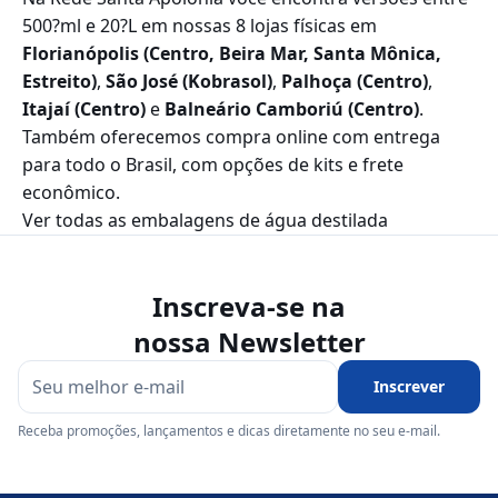
500?ml e 20?L em nossas 8 lojas físicas em
Florianópolis (Centro, Beira Mar, Santa Mônica,
Estreito)
,
São José (Kobrasol)
,
Palhoça (Centro)
,
Itajaí (Centro)
e
Balneário Camboriú (Centro)
.
Também oferecemos compra online com entrega
para todo o Brasil, com opções de kits e frete
econômico.
Ver todas as embalagens de água destilada
Inscreva-se na
nossa Newsletter
Inscrever
Receba promoções, lançamentos e dicas diretamente no seu e-mail.