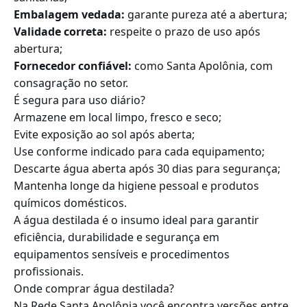
Embalagem vedada:
garante pureza até a abertura;
Validade correta:
respeite o prazo de uso após
abertura;
Fornecedor confiável:
como Santa Apolônia, com
consagração no setor.
É segura para uso diário?
Armazene em local limpo, fresco e seco;
Evite exposição ao sol após aberta;
Use conforme indicado para cada equipamento;
Descarte água aberta após 30 dias para segurança;
Mantenha longe da higiene pessoal e produtos
químicos domésticos.
A água destilada é o insumo ideal para garantir
eficiência, durabilidade e segurança em
equipamentos sensíveis e procedimentos
profissionais.
Onde comprar água destilada?
Na Rede Santa Apolônia você encontra versões entre