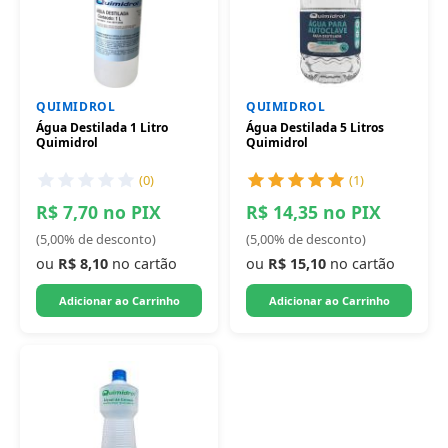
QUIMIDROL
QUIMIDROL
Água Destilada 1 Litro
Água Destilada 5 Litros
Quimidrol
Quimidrol
(0)
(1)
R$ 7,70 no PIX
R$ 14,35 no PIX
(5,00% de desconto)
(5,00% de desconto)
ou
R$ 8,10
no cartão
ou
R$ 15,10
no cartão
Adicionar ao Carrinho
Adicionar ao Carrinho