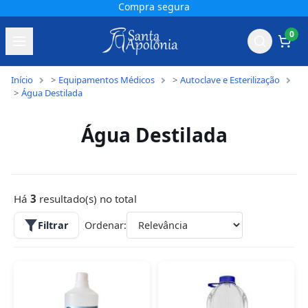
Compra segura
0
Início
Equipamentos Médicos
Autoclave e Esterilização
Água Destilada
Água Destilada
Há
3
resultado(s) no total
Filtrar
Ordenar: