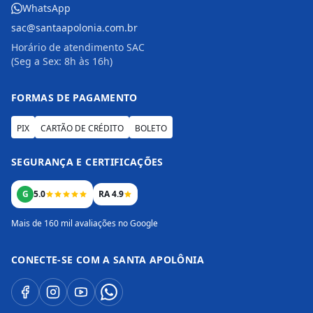
WhatsApp
sac@santaapolonia.com.br
Horário de atendimento SAC
(Seg a Sex: 8h às 16h)
FORMAS DE PAGAMENTO
PIX
CARTÃO DE CRÉDITO
BOLETO
SEGURANÇA E CERTIFICAÇÕES
G
5.0
RA 4.9
Mais de 160 mil avaliações no Google
CONECTE-SE COM A SANTA APOLÔNIA