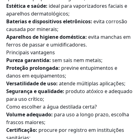
Estética e saúde:
ideal para vaporizadores faciais e
aparelhos dermatológicos;
Baterias e dispositivos eletrônicos:
evita corrosão
causada por minerais;
Aparelhos de higiene doméstica:
evita manchas em
ferros de passar e umidificadores.
Principais vantagens
Pureza garantida:
sem sais nem metais;
Proteção prolongada:
previne entupimentos e
danos em equipamentos;
Versatilidade de uso:
atende múltiplas aplicações;
Segurança e qualidade:
produto atóxico e adequado
para uso crítico;
Como escolher a água destilada certa?
Volume adequado:
para uso a longo prazo, escolha
frascos maiores;
Certificação:
procure por registro em instituições
sanitárias;