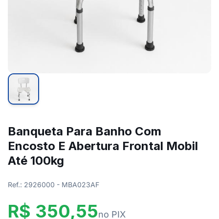
Banqueta Para Banho Com
Encosto E Abertura Frontal Mobil
Até 100kg
Ref.: 2926000 - MBA023AF
R$ 350,55
no PIX