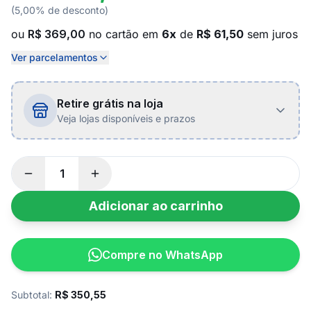
(5,00% de desconto)
ou
R$ 369,00
no cartão em
6x
de
R$ 61,50
sem juros
Ver parcelamentos
Retire grátis na loja
Veja lojas disponíveis e prazos
Adicionar ao carrinho
Compre no WhatsApp
Subtotal:
R$
350,55