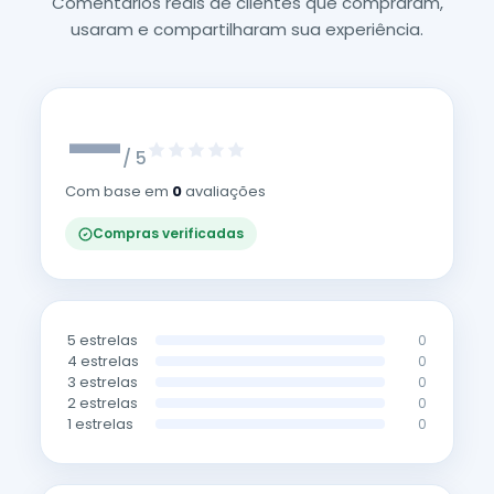
Comentários reais de clientes que compraram,
usaram e compartilharam sua experiência.
—
/ 5
Com base em
0
avaliações
Compras verificadas
5 estrelas
0
4 estrelas
0
3 estrelas
0
2 estrelas
0
1 estrelas
0