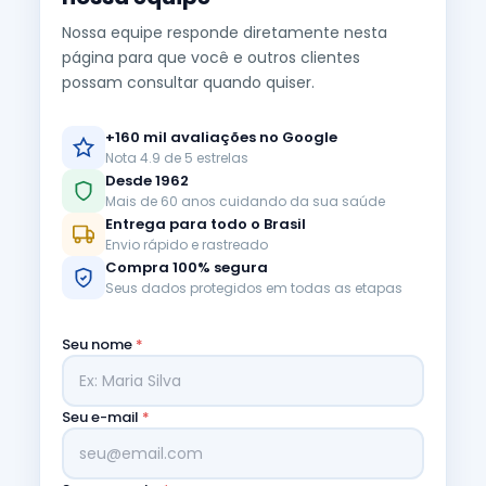
Nossa equipe responde diretamente nesta
página para que você e outros clientes
possam consultar quando quiser.
+160 mil avaliações no Google
Nota 4.9 de 5 estrelas
Desde 1962
Mais de 60 anos cuidando da sua saúde
Entrega para todo o Brasil
Envio rápido e rastreado
Compra 100% segura
Seus dados protegidos em todas as etapas
Seu nome
*
Seu e-mail
*