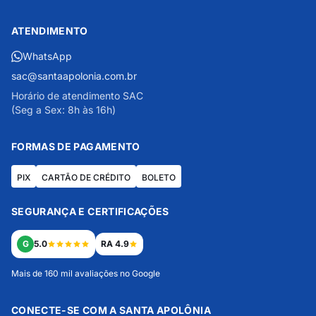
ATENDIMENTO
WhatsApp
sac@santaapolonia.com.br
Horário de atendimento SAC
(Seg a Sex: 8h às 16h)
FORMAS DE PAGAMENTO
PIX
CARTÃO DE CRÉDITO
BOLETO
SEGURANÇA E CERTIFICAÇÕES
G
5.0
RA 4.9
Mais de 160 mil avaliações no Google
CONECTE-SE COM A SANTA APOLÔNIA