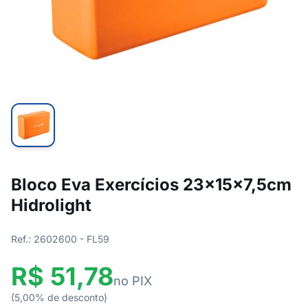
Bloco Eva Exercícios 23x15x7,5cm
Hidrolight
Ref.: 2602600 - FL59
R$ 51,78
no PIX
(5,00% de desconto)