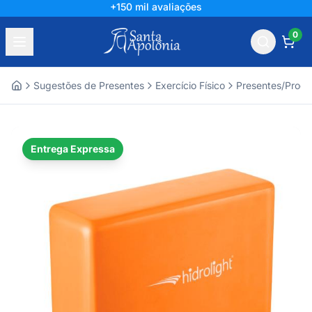
+150 mil avaliações
0
Sugestões de Presentes
Exercício Físico
Presentes/Produt
Home
Entrega Expressa